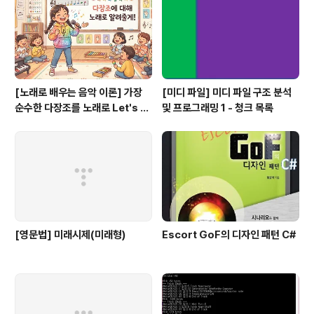
[노래로 배우는 음악 이론] 가장
[미디 파일] 미디 파일 구조 분석
순수한 다장조를 노래로 Let's G
및 프로그래밍 1 - 청크 목록
o #음악이론
[영문법] 미래시제(미래형)
Escort GoF의 디자인 패턴 C#