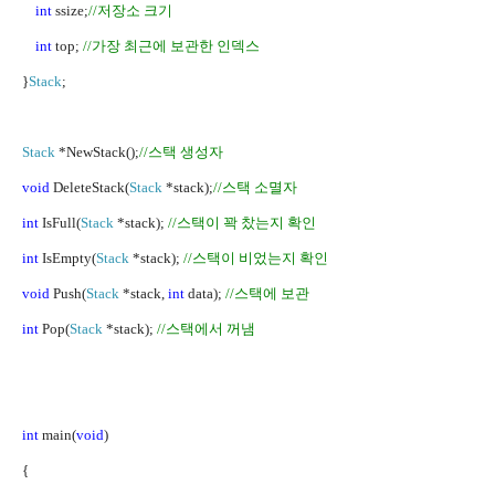
int
ssize;
//
저장소 크기
int
top;
//
가장 최근에 보관한 인덱스
}
Stack
;
Stack
*NewStack();
//
스택 생성자
void
DeleteStack(
Stack
*stack);
//
스택 소멸자
int
IsFull(
Stack
*stack);
//
스택이 꽉 찼는지 확인
int
IsEmpty(
Stack
*stack);
//
스택이 비었는지 확인
void
Push(
Stack
*stack,
int
data);
//
스택에 보관
int
Pop(
Stack
*stack);
//
스택에서 꺼냄
int
main(
void
)
{