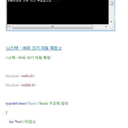
스택 - 버퍼 크기 자동 확장.c
//
스택
-
버퍼 크기 자동 확장
#include
<stdio.h>
#include
<stdlib.h>
typedef
struct
Stack
//Stack
구조체 정의
{
int
*buf;
//
저장소