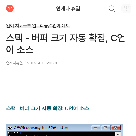
검색하기
언제나 휴일
티스토리
언어 자료구조 알고리즘/C언어 예제
스택 - 버퍼 크기 자동 확장, C언
어 소스
언제나휴일
2016. 4. 3. 23:23
스택 - 버퍼 크기 자동 확장, C언어 소스