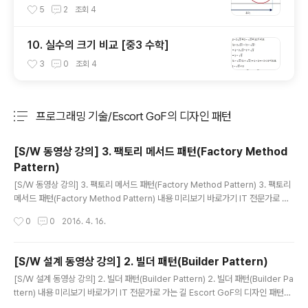
5
2
조회
4
10. 실수의 크기 비교 [중3 수학]
3
0
조회
4
프로그래밍 기술/Escort GoF의 디자인 패턴
분류 전체보기
주요 글 목록
[S/W 동영상 강의] 3. 팩토리 메서드 패턴(Factory Method
Pattern)
글 내용
[S/W 동영상 강의] 3. 팩토리 메서드 패턴(Factory Method Pattern) 3. 팩토리
메서드 패턴(Factory Method Pattern) 내용 미리보기 바로가기 IT 전문가로 가
는 길 Escort GoF의 디자인 패턴국내도서저자 : 장문석출판 : 언제나휴일 2013.0
작성시간
0
0
2016. 4. 16.
4.01상세보기
[S/W 설계 동영상 강의] 2. 빌더 패턴(Builder Pattern)
글 내용
[S/W 설계 동영상 강의] 2. 빌더 패턴(Builder Pattern) 2. 빌더 패턴(Builder Pa
ttern) 내용 미리보기 바로가기 IT 전문가로 가는 길 Escort GoF의 디자인 패턴국
내도서저자 : 장문석출판 : 언제나휴일 2013.04.01상세보기