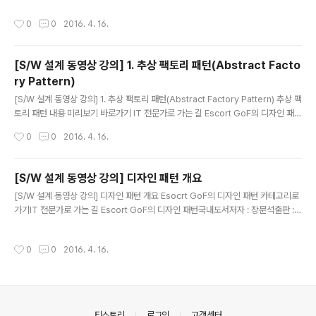
작성시간
0
0
2016. 4. 16.
[S/W 설계 동영상 강의] 1. 추상 팩토리 패턴(Abstract Facto
ry Pattern)
글 내용
[S/W 설계 동영상 강의] 1. 추상 팩토리 패턴(Abstract Factory Pattern) 추상 팩
토리 패턴 내용 미리보기 바로가기 IT 전문가로 가는 길 Escort GoF의 디자인 패턴
국내도서저자 : 장문석출판 : 언제나휴일 2013.04.01상세보기
작성시간
0
0
2016. 4. 16.
[S/W 설계 동영상 강의] 디자인 패턴 개요
글 내용
[S/W 설계 동영상 강의] 디자인 패턴 개요 Esocrt GoF의 디자인 패턴 카테고리로
가기IT 전문가로 가는 길 Escort GoF의 디자인 패턴국내도서저자 : 장문석출판 :
언제나휴일 2013.04.01상세보기
작성시간
0
0
2016. 4. 16.
의안내
티스토리
로그인
고객센터