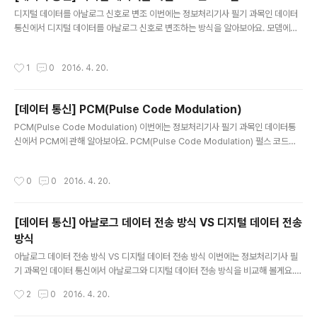
글 내용
디지털 데이터를 아날로그 신호로 변조 이번에는 정보처리기사 필기 과목인 데이터
통신에서 디지털 데이터를 아날로그 신호로 변조하는 방식을 알아보아요. 모뎀에서
는 디지털 데이터를 아날로그 회선으로 전송하기 위해 변조가 필요합니다. 진폭 편이
변조(ASK, Amplitude Shift Keying) 진폭에 따라 서로 다른 신호로 변조하는 방
작성시간
1
0
2016. 4. 20.
식 간단하지만 잡음에 약하다. 주파수 편이 변조(FSK, Frequency Shift Keying)
주파수에 따라 서로 다른 신호로 변조하는 방식 비동기식 모뎀에서 사용 잡음에 강하
지만 넓은 대역폭을 요구한다. 위상 편이 변조(PSK, Phase Shift Keying) 위상에
[데이터 통신] PCM(Pulse Code Modulation)
따라 서로 다른 신호로 변조하는 방식 동기식 모뎀에서 사용 잡음에 강하지만 넓은
글 내용
대역폭을 요구한다...
PCM(Pulse Code Modulation) 이번에는 정보처리기사 필기 과목인 데이터통
신에서 PCM에 관해 알아보아요. PCM(Pulse Code Modulation) 펄스 코드를
변조하는 것을 말합니다. 음성이나 화상같은 아날로그 데이터를 디지털 신호로 변환
하는 방법입니다. 코덱 장치를 사용합니다. 신호=>표본화(Sampling)=>양자화(Qu
작성시간
0
0
2016. 4. 20.
antizing)=>부호화(Encoding)=>복호화(Decoding)=>필터링(Filtering) 표본화
(Sampling) 신호 파형을 일정 간격으로 나누어 표본 데이터를 만드는 과정입니다.
주파수가 n일 때 2*n의 대역으로 보내면 모든 정보를 표현할 수 있습니다.(샤논의
[데이터 통신] 아날로그 데이터 전송 방식 VS 디지털 데이터 전송
표본화 이론) 표본화 과정을 거친 신호를 PAM(Pulse Amplitude Modu..
방식
글 내용
아날로그 데이터 전송 방식 VS 디지털 데이터 전송 방식 이번에는 정보처리기사 필
기 과목인 데이터 통신에서 아날로그와 디지털 데이터 전송 방식을 비교해 볼게요.
아날로그 데이터 전송 방식 주파수, 진폭, 위상 특성을 갖는 연속적인 전기적 신호가
작성시간
2
0
2016. 4. 20.
변하는 파형을 전송하는 방식이다. 아날로그 데이터를 아날로그 신호로 변조하여 전
송한다. 아날로그 변조 방식 진폭 변조, 주파수 변조, 위상 변조 진폭변조(AM, Ampl