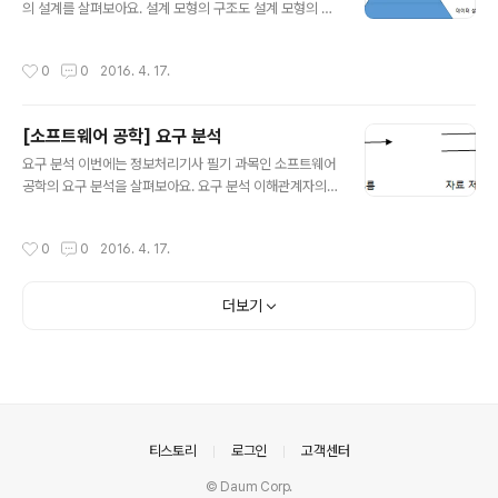
의 설계를 살펴보아요. 설계 모형의 구조도 설계 모형의 구
성 프로시저 절차 설계 - 기능의 수행 흐름을 절차식으로
기술 인터페이스 설계 - 상호 작용에 관한 약속을 기술 아
작성시간
0
0
2016. 4. 17.
키텍쳐 설계 - 소프트웨어를 구성하는 요소 간의 관계를 기
술 데이터 설계 - 요구 분석 단계 결과로 소프트웨어 구현
에 필요한 데이터 구조를 기술 좋은 설계 모듈화가 이루어
[소프트웨어 공학] 요구 분석
져야 한다. 모듈간에 독립성을 보장하고 결합도를 낮춘다.
글 내용
요구 사항을 모두 구현하고 유지보수가 쉬워야 한다. 자료
요구 분석 이번에는 정보처리기사 필기 과목인 소프트웨어
와 프로시저에 대한 분명하고 분리 표현을 포함해야 한다.
공학의 요구 분석을 살펴보아요. 요구 분석 이해관계자의
소프트웨어 요소 간의 효과적인 제어를 위해 계층적 조직
요구 사항을 분석하여 문서화하는 활동 소프트웨어 개발
을 제시해야 한다. 추상화 세부적인 사항을 설계하기 전에
첫 단계 소프트웨어 분석가에 의해 분석 이해 관계자와 개
작성시간
0
0
2016. 4. 17.
전체적이고 포괄적인 개념을 설계하는 ..
발자의 용어 및 지식의 차이 발생 => 프로토 타이핑과 다이
어그램을 통해 최소화 이해 관계자의 요구 사항은 시시 때
때로 변한다. => 유연한 프로그래밍 시대가 흐르면서 시스
더보기
템은 점점 복잡 => 분석 능력 배양 요구 분석을 명세화하기
어려움 => 요구 분석 능력 배양 요구 분석에서의 작업 문제
인식 =>통합, 평가 및 수정=>모델 제작 => 문서화 구조적
요구 분석 도구 자료 흐름도, 자료 사전, 단위 명세서, 개체
관계도, 상태 천이도 등을 이용 자료의 흐름과 처리를 중심
으로 요구 분석하..
의안내
티스토리
로그인
고객센터
© Daum Corp.