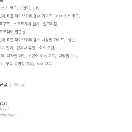
# 소스 코드,
C언어,
C#,
언어 표준 라이브러리 함수 가이드,
C++ 소스 코드,
료구조,
소프트웨어 설계,
알고리즘,
프트웨어 접근성,
언어 표준 라이브러리 함수 사용법 가이드,
실습,
AVA 언어,
언제나 휴일,
소스 구현,
of의 디자인 패턴,
C언어 소스 코드,
디딤돌 C++,
+,
무료 동영상 강의,
소스 코드,
근글
인기글
otal
day :
sterday :