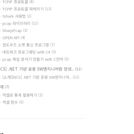
TCPIP 프로토콜
(8)
TCPIP 프로토콜 파헤치기
(13)
tshark 사용법
(2)
pcap 라이브러리
(11)
SharpPcap
(3)
OPEN API
(4)
윈도우즈 소켓 통신 프로그램
(7)
네트워크 프로그래밍 with C#
(3)
pcap 파일 분석기 만들기 with C언어
(5)
NCS] .NET 기반 응용 SW엔지니어링 양성..
(11)
[소개][NCS] .NET 기반 응용 SW엔지니어..
(11)
통계
(7)
엑셀로 통계 활용하기
(2)
엑셀 함수
(5)
ag