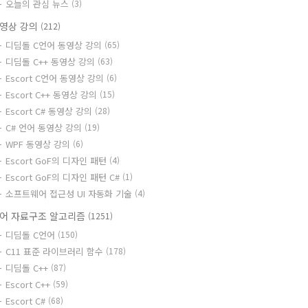
오늘의 관심 뉴스
(3)
영상 강의
(212)
디딤돌 C언어 동영상 강의
(65)
디딤돌 C++ 동영상 강의
(63)
Escort C언어 동영상 강의
(6)
Escort C++ 동영상 강의
(15)
Escort C# 동영상 강의
(28)
C# 언어 동영상 강의
(19)
WPF 동영상 강의
(6)
Escort GoF의 디자인 패턴
(4)
Escort GoF의 디자인 패턴 C#
(1)
소프트웨어 접근성 UI 자동화 기술
(4)
어 자료구조 알고리즘
(1251)
디딤돌 C언어
(150)
C11 표준 라이브러리 함수
(178)
디딤돌 C++
(87)
Escort C++
(59)
Escort C#
(68)