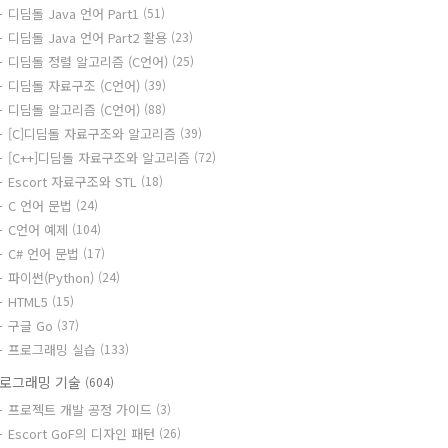
디딤돌 Java 언어 Part1
(51)
디딤돌 Java 언어 Part2 활용
(23)
디딤돌 정렬 알고리즘 (C언어)
(25)
디딤돌 자료구조 (C언어)
(39)
디딤돌 알고리즘 (C언어)
(88)
[C]디딤돌 자료구조와 알고리즘
(39)
[C++]디딤돌 자료구조와 알고리즘
(72)
Escort 자료구조와 STL
(18)
C 언어 문법
(24)
C언어 예제
(104)
C# 언어 문법
(17)
파이썬(Python)
(24)
HTML5
(15)
구글 Go
(37)
프로그래밍 실습
(133)
로그래밍 기술
(604)
프로젝트 개발 공정 가이드
(3)
Escort GoF의 디자인 패턴
(26)