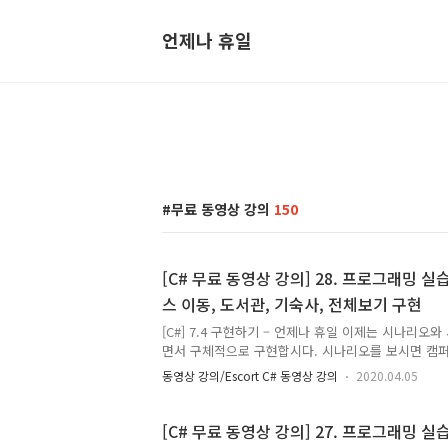
언제나 휴일
무료 동영상 강의
150
[C# 무료 동영상 강의] 28. 프로그래밍 실습
스 이동, 도서관, 기숙사, 전체보기 구현
[C#] 7.4 구현하기 – 언제나 휴일 이제는 시나리오
면서 구체적으로 구현합시다. 시나리오를 보시면 캠퍼
분과 사용자에 의한 동작으로 나눌 수가 있습니다. 
동영상 강의/Escort C# 동영상 강의
2020.04.05
하는 Init 메서드와 사용자에 의한 동작인 Run 메
점에서는 캠퍼스 생활 단일체를 참조하여 Init과 Ru
다. class Program { static void Main(string[] ar
[C# 무료 동영상 강의] 27. 프로그래밍 실습