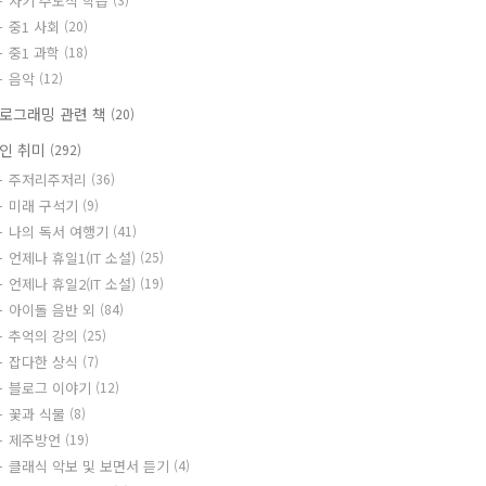
자기 주도식 학습
중1 사회
(20)
중1 과학
(18)
음악
(12)
로그래밍 관련 책
(20)
인 취미
(292)
주저리주저리
(36)
미래 구석기
(9)
나의 독서 여행기
(41)
언제나 휴일1(IT 소설)
(25)
언제나 휴일2(IT 소설)
(19)
아이돌 음반 외
(84)
추억의 강의
(25)
잡다한 상식
(7)
블로그 이야기
(12)
꽃과 식물
(8)
제주방언
(19)
클래식 악보 및 보면서 듣기
(4)