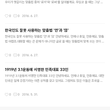
우리가 헷갈리는 맞춤법 중에 '로서'와 '로써'를 알아볼게요. 무심코 쓸 때는 그냥 넘
어가기 쉬운 맞춤법인 것 같아요. 그런데 '로서'와 '로써'는 이것만 알면 쉽게 구분하
여 사용할 수 있답니다. '로서'는 자격이나 신분을 나타내는 말입니다. 그 말은 아버지
작성시간
0
0
2016. 6. 27.
로서 할 말이 아닙니다.(O)그 말은 아버지로써 할 말이 아닙니다.(X) '로써'는 도구나
수단을 나타내는 말입니다. 책을 읽음으로서 정신적 삶이 풍부해져요.(X)책을 읽음
으로써 정신적 삶이 풍부해져요.(O) 대화할 때는 이러한 부분은 잘 드러나지 않죠.
한국인도 잘못 사용하는 맞춤법 '안'과 '않'
하지만 글로 쓸 때는 맞춤법에 맞게 쓰는 것이 보는 이를 편하게 해 준답니다. 이제
글 내용
'로서'와 '로써'는 알맞게..
한국인도 잘못 사용하는 맞춤법 '안'과 '않' 안녕하세요. 언제나 휴일, 언휴예요. 맞춤
법 어렵죠.대화할 때는 큰 문제가 아니지만 글로 쓸 때는 맞춤법에 맞게 쓰는 것이 좋
겠죠. '안'과 '않'은 구별하기 어렵지 않지만 실제 잘못 사용하는 사람이 많아요. 공부
를 안 하다.(X)공부를 않하다.(O) 다음처럼 문장을 바꾸어 보세요. 공부를 아니다.(X)
작성시간
0
0
2016. 6. 27.
공부를 아니하다.(O) 이렇게 풀어서 보면 어느 것이 잘못 사용한 것인지 쉽게 파악할
수 있어요. 하나 더 예를 들어볼게요. 공부할 때 자신감을 잃지 안는 것은 중요하죠.
(X)공부할 때 자신감을 잃지 않는 것은 중요하죠.(O) 다음처럼 문장을 바꾸어 보세
1919년 3.1운동에 서명한 민족대표 33인
요. 공부할 때 자신감을 잃지 아니는 것은 중요하죠.(X)공부할 때 자신감을 잃지 아니
글 내용
하는 것은 중요하죠.(..
1919년 3.1운동에 서명한 민족대표 33인 안녕하세요. 언제나 휴일, 언휴예요. 대한
민국은 일제 강점기라는 아픈 상처를 갖고 있어요. 그럼에도 많은 이들은 조국을 잃
은 객관적인 사실에도 불구하고 조국을 사랑하고 조국의 독립을 위해 거룩한 희생을
하신 위인들도 많이 있습니다. 안타깝게도 독립 이후에 독립 투사나 이들의 후손들에
작성시간
0
0
2016. 5. 31.
대한 처우가 부족하고 일제에 양심을 팔고 조국을 팔아 넘기고 살았던 이들이 여전히
나라를 팔아 챙긴 부를 유지하고 있다는 것이예요. 1919년 3.1운동은 조국을 잃은
객관적 사실을 역설적으로 가슴에 품은 조국은 영원하고 다시 한반도를 조국의 품으