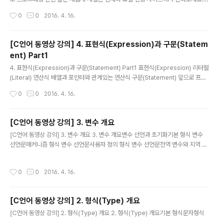
017년 1월 1일까지 이 곳의 프로그래밍 자료는 http://ehpub.co.kr 로 옮길 예정
작성시간
0
0
2016. 4. 16.
입니다.
[C언어 동영상 강의] 4. 표현식(Expression)과 구문(Statem
ent) Part1
글 내용
4. 표현식(Expression)과 구문(Statement) Part1 표현식(Expression) 리터럴
(Literal) 연산식 배열과 포인터와 관계있는 연산식 구문(Statement) 앞으로 프로
그래밍 관련 글은 새롭게 개설한 언제나 휴일 전용 사이트에서 만나보세요. 2017년
작성시간
0
0
2016. 4. 16.
1월 1일까지 이 곳의 프로그래밍 자료는 http://ehpub.co.kr 로 옮길 예정입니다.
[C언어 동영상 강의] 3. 변수 개요
글 내용
[C언어 동영상 강의] 3. 변수 개요 3. 변수 개요변수 선언과 초기화기본 형식 변수
선언문매커니즘 형식 변수 선언문사용자 정의 형식 변수 선언문전역 변수와 지역 변
수정적 변수상수 변수와 매크로 상수 앞으로 프로그래밍 관련 글은 새롭게 개설한 언
제나 휴일 전용 사이트에서 만나보세요. 2017년 1월 1일까지 이 곳의 프로그래밍 자
작성시간
0
0
2016. 4. 16.
료는 http://ehpub.co.kr 로 옮길 예정입니다.
[C언어 동영상 강의] 2. 형식(Type) 개요
글 내용
[C언어 동영상 강의] 2. 형식(Type) 개요 2. 형식(Type) 개요기본 형식문자형식