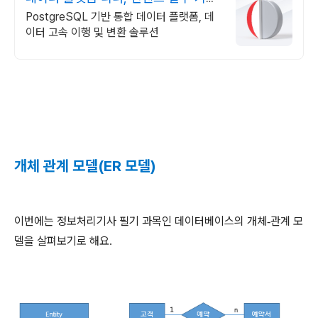
통합 제공
PostgreSQL 기반 통합 데이터 플랫폼, 데
이터 고속 이행 및 변환 솔루션
개체
관계
모델
(ER
모델
)
이번에는
정보처리기사
필기
과목인
데이터베이스의
개체
관계
모
-
델을
살펴보기로
해요
.