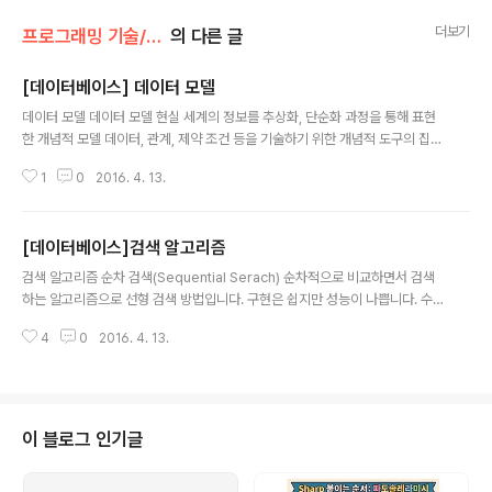
더보기
프로그래밍 기술/정보처리기사필기
의 다른 글
[데이터베이스] 데이터 모델
글 내용
데이터 모델 데이터 모델 현실 세계의 정보를 추상화, 단순화 과정을 통해 표현
한 개념적 모델 데이터, 관계, 제약 조건 등을 기술하기 위한 개념적 도구의 집합
데이터베이스 설계 과정에서 논리적 구조(Shema)를 표현하기 위해 사용 개념
1
0
2016. 4. 13.
적 모델은 속성으로 기술한 개체 타입과 관계를 이용하여 현실 세계를 표현 논
리적 모델은 필드로 기술한 데이터 타입과 관계를 이용하여 현실 세계를 표현
스키마 => 모델 => 개체(인스턴스) *정보 모델링: 현실 세계에 존재하는 개체를
[데이터베이스]검색 알고리즘
인간이 이해할 수 있는 정보 구조로 표현하는 과정 *데이터 모델링: 현실 세계에
글 내용
존재하는 개체를 컴퓨터 환경에 맞게 표현하는 과정 데이터 모델에 표현의 구성
검색 알고리즘 순차 검색(Sequential Serach) 순차적으로 비교하면서 검색
요소 구조(Structure): 데이터베이스에 표현할 대상으로서의 개체 타입과 관계
하는 알고리즘으로 선형 검색 방법입니다. 구현은 쉽지만 성능이 나쁩니다. 수
를..
행 속도는 O(N) 이진 검색(Binary Search) 제어 검색 방법으로 정렬 상태에
4
0
2016. 4. 13.
서만 검색할 수 있습니다. 키와 가운데 요소와 비교하여 키가 크면 뒤쪽 배열에
서 재귀적으로, 작으면 앞쪽 배열에서 재귀적으로 검색합니다. 탐색 속도가 좋
습니다. 수행 속도는 O(logN) 해시(Hash) 알고리즘 해시 테이블(Hash Tabl
e)에 해시 함수(Hash Function)을 이용하여 자료를 저장하거나 검색하는 자
료구조 및 알고리즘 해시 함수에 의해 자료를 저장할 위치나 저정한 위치를 계
이 블로그 인기글
산하는 것을 해싱(Hashing)이라 부른다. 해싱(Hashing..