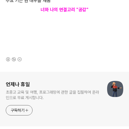
주요
키는
원
내부를
채움
너와 나의 연결고리 "공감
"
(새창열림)
로그 정보
언제나 휴일
초중고 교육 및 여행, 프로그래밍에 관한 글을 집필하여 온라
인으로 무료 게시합니다.
구독하기