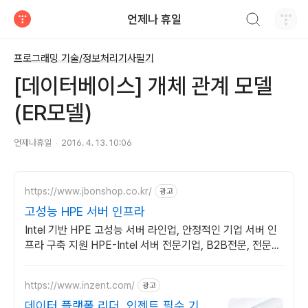
검색하기
언제나 휴일
티스토리
프로그래밍 기술/정보처리기사필기
[데이터베이스] 개체 관계 모델
(ER모델)
언제나휴일
2016. 4. 13. 10:06
https://www.jbonshop.co.kr/
광고
고성능 HPE 서버 인프라
Intel 기반 HPE 고성능 서버 라인업, 안정적인 기업 서버 인
프라 구축 지원 HPE-Intel 서버 전문기업, B2B전문, 전문가
견적 상담
https://www.inzent.com/
광고
데이터 플랫폼 리더, 인젠트 필수 기능