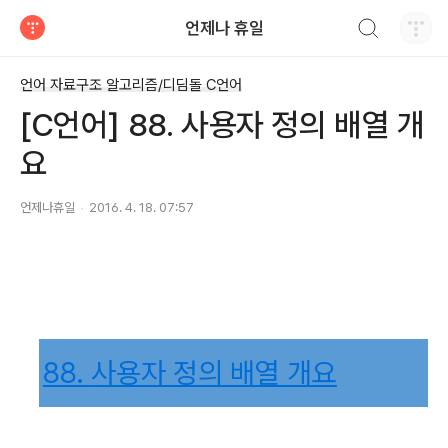
검색하기
언제나 휴일
티스토리
언어 자료구조 알고리즘/디딤돌 C언어
[C언어] 88. 사용자 정의 배열 개
요
언제나휴일
2016. 4. 18. 07:57
88.
사용자 정의 배열 개요