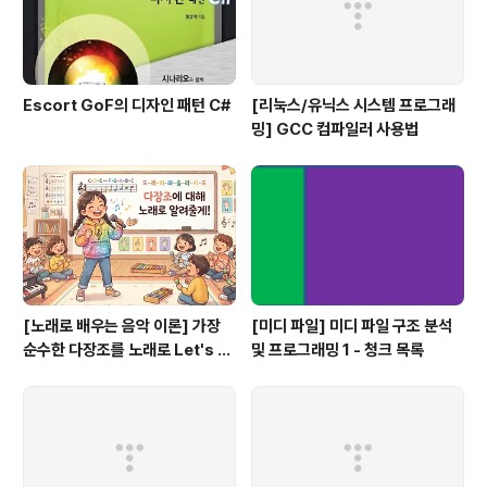
Escort GoF의 디자인 패턴 C#
[리눅스/유닉스 시스템 프로그래
밍] GCC 컴파일러 사용법
[노래로 배우는 음악 이론] 가장
[미디 파일] 미디 파일 구조 분석
순수한 다장조를 노래로 Let's G
및 프로그래밍 1 - 청크 목록
o #음악이론