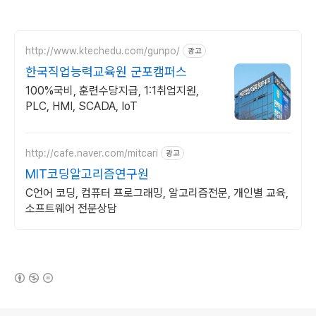
http://www.ktechedu.com/gunpo/
광고
한국직업능력교육원 군포캠퍼스
100%국비, 훈련수당지급, 1:1취업지원,
PLC, HMI, SCADA, IoT
http://cafe.naver.com/mitcari
광고
MIT코딩알고리즘연구원
C언어 코딩, 컴퓨터 프로그래밍, 알고리즘전문, 개인별 교육,
소프트웨어 전문상담
(새창열림)
로그 정보