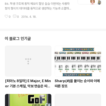
86. 학생 구조체 동적 메모리 할당 실습 이번에는 사용자
정의 형식의 데이터를 동적으로 생성하는 기능과 소멸하는
기능을 작성하는 실습이예요. 사용자 정의 형식의 데이터
0
0
2016. 4. 18.
를 동적으로 생성하는 기능은 New_[형식 이름]으로 명명
하기로 해요. 소멸하는 기능은 Delete_[형식 이름]으로
정의할게요. 그리고 생성하는 과정에서 초기화하는 기능을
생성자 소멸하는 과정에서 해제화하는 기능을 소멸자라 부
를게요. 사용자 정의 형식 실습에 사용한 프로젝트에 필요
이 블로그 인기글
한 기능을 추가하는 형태로 작성하는 실습이예요. 먼저 St
udent.h 파일에 필요한 기능을 선언합세요. 여기에서는
동적으로 개체를 생성하는 함수와 소멸하는 함수가 필요하
겠죠. Student *New_Student(const char *nam
e);//동적으로 개..
[피아노 8일차] E Major, E Min
Sharp(#)을 붙이는 순서와 이에
or 기본 스케일, 악보 연습은 따라
따른 장조
쟁이, 하얀 이 예쁜 이