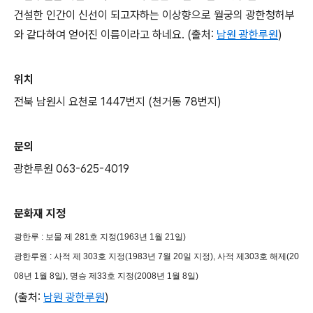
건설한 인간이 신선이 되고자하는 이상향으로 월궁의 광한청허부
와 같다하여 얻어진 이름이라고 하네요. (출처:
남원 광한루원
)
위치
전북 남원시 요천로 1447번지 (천거동 78번지)
문의
광한루원 063-625-4019
문화재 지정
광한루 : 보물 제 281호 지정(1963년 1월 21일)
광한루원 : 사적 제 303호 지정(1983년 7월 20일 지정),
사적 제303호 해제(20
08년 1월 8일),
명승 제33호 지정(2008년 1월 8일)
(출처:
남원 광한루원
)