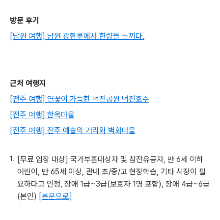
방문 후기
[남원 여행] 남원 광한루에서 한량을 느끼다.
근처 여행지
[전주 여행] 연꽃이 가득한 덕진공원 덕진호수
[전주 여행] 한옥마을
[전주 여행] 전주 예술의 거리와 벽화마을
[무료 입장 대상] 국가부혼대상자 및 참전유공자, 만 6세 이하
어린이, 만 65세 이상, 관내 초/중/고 현장학습, 기타 시장이 필
요하다고 인정, 장애 1급~3급(보호자 1명 포함), 장애 4급~6급
(본인)
[본문으로]