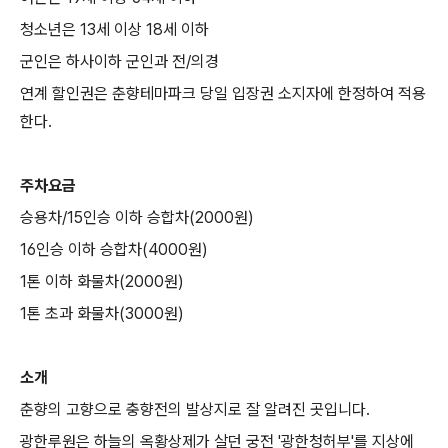
청소년은 13세 이상 18세 이하
군인은 하사이하 군인과 전/의경
연계 할인권은 춘향테마파크 당일 입장권 소지자에 한정하여 적용
한다.
주차요금
승용차/15인승 이하 승합차(2000원)
16인승 이하 승합차(4000원)
1톤 이하 화물차(2000원)
1톤 초과 화물차(3000원)
소개
춘향의 고향으로 충향전의 발상지로 잘 알려진 곳입니다.
광한루원은 하늘의 옥황상제가 살던 궁전 '광한청허부'를 지상에