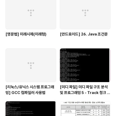
[영문법] 미래시제(미래형)
[안드로이드] 26. Java 조건문
[리눅스/유닉스 시스템 프로그래
[미디 파일] 미디 파일 구조 분석
밍] GCC 컴파일러 사용법
및 프로그래밍 5 - Track 청크 3,
박자, 키 정보 등