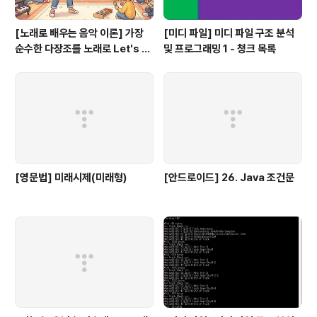
[노래로 배우는 음악 이론] 가장
[미디 파일] 미디 파일 구조 분석
순수한 다장조를 노래로 Let's G
및 프로그래밍 1 - 청크 목록
o #음악이론
[영문법] 미래시제(미래형)
[안드로이드] 26. Java 조건문