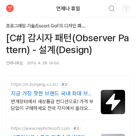
검색하기
언제나 휴일
티스토리
프로그래밍 기술/Escort GoF의 디자인 패턴 C#
[C#] 감시자 패턴(Observer Pa
ttern) - 설계(Design)
언제나휴일
2016. 4. 28. 16:06
https://m.bunjang.co.kr/
광고
지금 가장 핫한 브랜드 국내 최대 브랜
드 중고거래
번개장터에서 새상품급 컨디션으로! 가격 부
담없이 구매하세요 전국 각지에서 올라오는
전국구 최다 상품 매일 10만 개 이상의 신규
상품 업로드
https://www.nephritesoft.com
광고