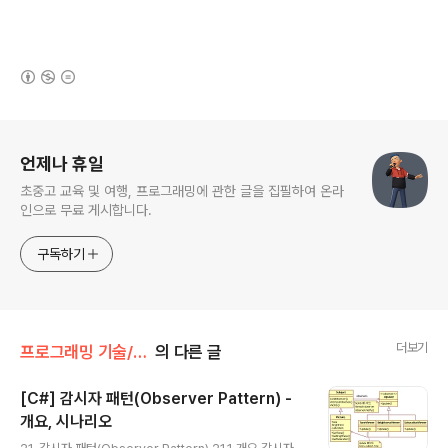
(새창열림)
로그 정보
언제나 휴일
초중고 교육 및 여행, 프로그래밍에 관한 글을 집필하여 온라
인으로 무료 게시합니다.
구독하기
더보기
프로그래밍 기술/Escort GoF의 디자인 패턴 C#
의 다른 글
[C#] 감시자 패턴(Observer Pattern) -
개요, 시나리오
글 내용