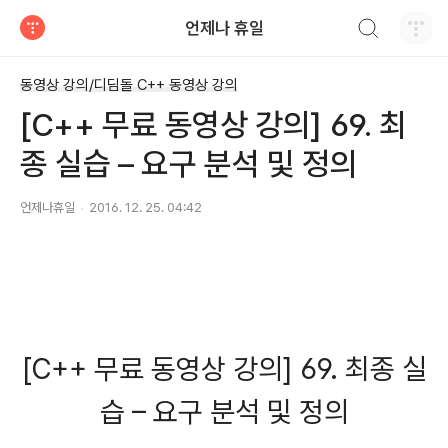
검색하기
언제나 휴일
티스토리
동영상 강의/디딤돌 C++ 동영상 강의
[C++ 무료 동영상 강의] 69. 최
종 실습 – 요구 분석 및 정의
언제나휴일
2016. 12. 25. 04:42
[C++ 무료 동영상 강의] 69. 최종 실
습 – 요구 분석 및 정의