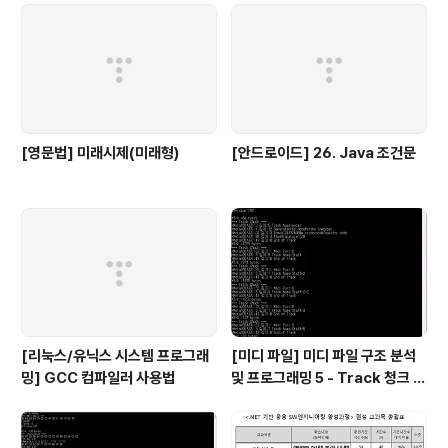
[영문법] 미래시제(미래형)
[안드로이드] 26. Java 조건문
[리눅스/유닉스 시스템 프로그래
[미디 파일] 미디 파일 구조 분석
밍] GCC 컴파일러 사용법
및 프로그래밍 5 - Track 청크 3,
박자, 키 정보 등