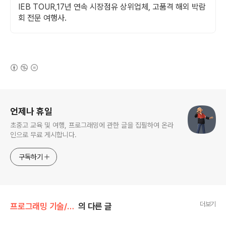
IEB TOUR,17년 연속 시장점유 상위업체, 고품격 해외 박람
회 전문 여행사.
(새창열림)
로그 정보
언제나 휴일
초중고 교육 및 여행, 프로그래밍에 관한 글을 집필하여 온라
인으로 무료 게시합니다.
구독하기
더보기
프로그래밍 기술/웹 검색 엔진 만들기
의 다른 글