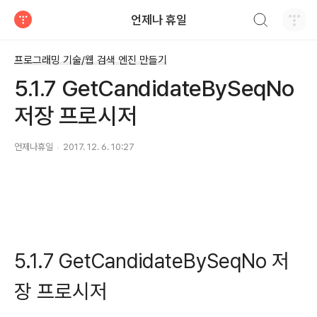
검색하기
언제나 휴일
티스토리
프로그래밍 기술/웹 검색 엔진 만들기
5.1.7 GetCandidateBySeqNo
저장 프로시저
언제나휴일
2017. 12. 6. 10:27
5.1.7 GetCandidateBySeqNo 저
장 프로시저