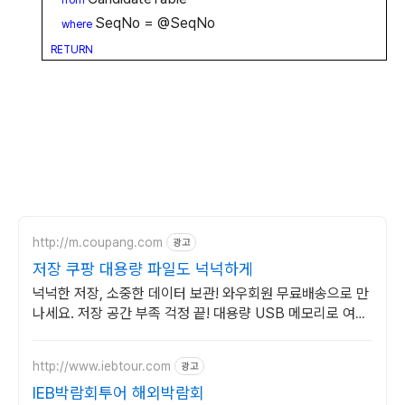
SeqNo = @SeqNo
where
RETURN
http://m.coupang.com
광고
저장 쿠팡 대용량 파일도 넉넉하게
넉넉한 저장, 소중한 데이터 보관! 와우회원 무료배송으로 만
나세요. 저장 공간 부족 걱정 끝! 대용량 USB 메모리로 여유
롭게 활용하세요.
http://www.iebtour.com
광고
IEB박람회투어 해외박람회