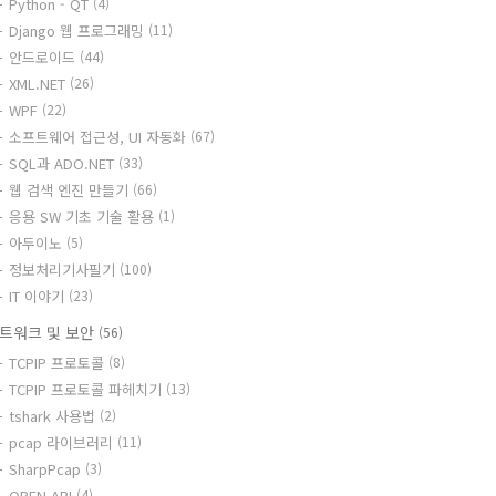
Python - QT
(4)
Django 웹 프로그래밍
(11)
안드로이드
(44)
XML.NET
(26)
WPF
(22)
소프트웨어 접근성, UI 자동화
(67)
SQL과 ADO.NET
(33)
웹 검색 엔진 만들기
(66)
응용 SW 기초 기술 활용
(1)
아두이노
(5)
정보처리기사필기
(100)
IT 이야기
(23)
트워크 및 보안
(56)
TCPIP 프로토콜
(8)
TCPIP 프로토콜 파헤치기
(13)
tshark 사용법
(2)
pcap 라이브러리
(11)
SharpPcap
(3)
OPEN API
(4)