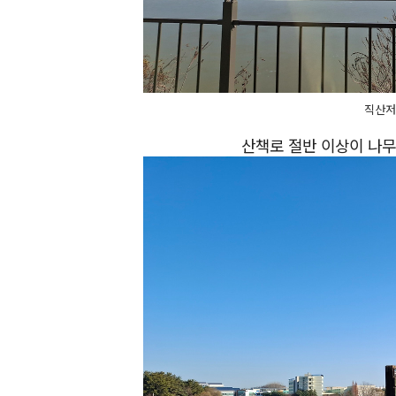
직산저
산책로 절반 이상이 나