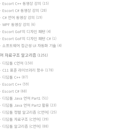
Escort C++ 동영상 강의
(15)
Escort C# 동영상 강의
(28)
C# 언어 동영상 강의
(19)
WPF 동영상 강의
(6)
Escort GoF의 디자인 패턴
(4)
Escort GoF의 디자인 패턴 C#
(1)
소프트웨어 접근성 UI 자동화 기술
(4)
어 자료구조 알고리즘
(1251)
디딤돌 C언어
(150)
C11 표준 라이브러리 함수
(178)
디딤돌 C++
(87)
Escort C++
(59)
Escort C#
(68)
디딤돌 Java 언어 Part1
(51)
디딤돌 Java 언어 Part2 활용
(23)
디딤돌 정렬 알고리즘 (C언어)
(25)
디딤돌 자료구조 (C언어)
(39)
디딤돌 알고리즘 (C언어)
(88)