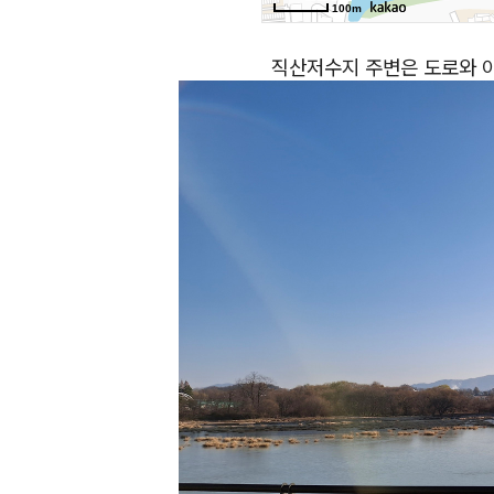
직산저수지 주변은 도로와 