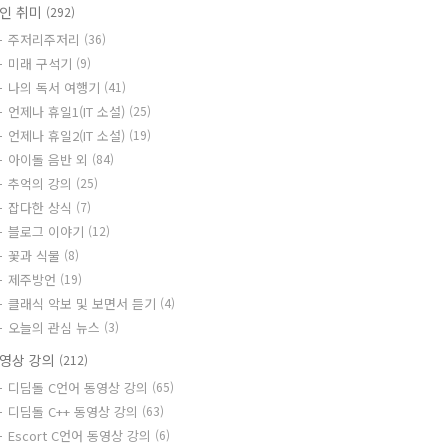
인 취미
(292)
주저리주저리
(36)
미래 구석기
(9)
나의 독서 여행기
(41)
언제나 휴일1(IT 소설)
(25)
언제나 휴일2(IT 소설)
(19)
아이돌 음반 외
(84)
추억의 강의
(25)
잡다한 상식
(7)
블로그 이야기
(12)
꽃과 식물
(8)
제주방언
(19)
클래식 악보 및 보면서 듣기
(4)
오늘의 관심 뉴스
(3)
영상 강의
(212)
디딤돌 C언어 동영상 강의
(65)
디딤돌 C++ 동영상 강의
(63)
Escort C언어 동영상 강의
(6)