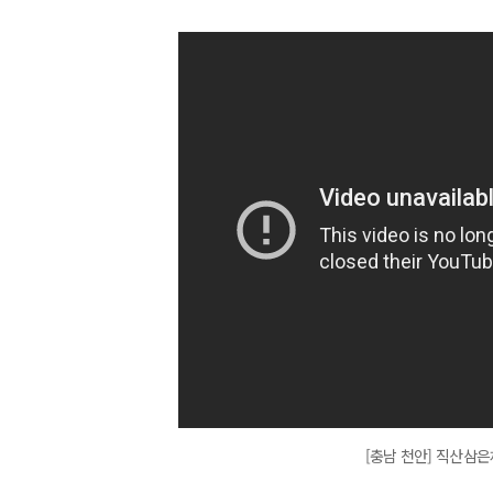
[충남 천안] 직산삼