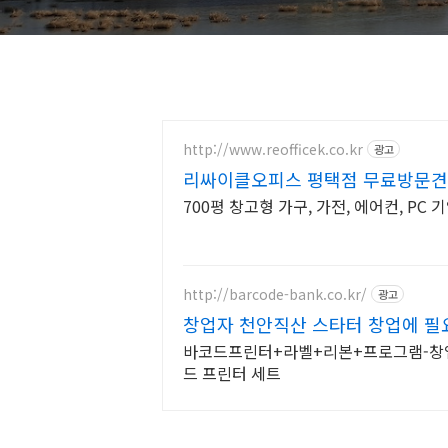
http://www.reofficek.co.kr
광고
리싸이클오피스 평택점 무료방문견
700평 창고형 가구, 가전, 에어컨, P
http://barcode-bank.co.kr/
광고
창업자 천안직산 스타터 창업에 필
바코드프린터+라벨+리본+프로그램-창업자
드 프린터 세트