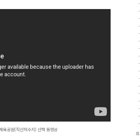
은체육공원(직산저수지) 산책 동영상
프