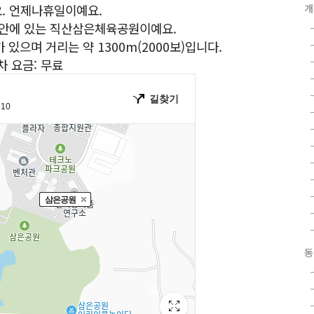
. 언제나휴일이예요.
개
천안에 있는 직산삼은체육공원이예요.
있으며 거리는 약 1300m(2000보)입니다.
차 요금: 무료
동