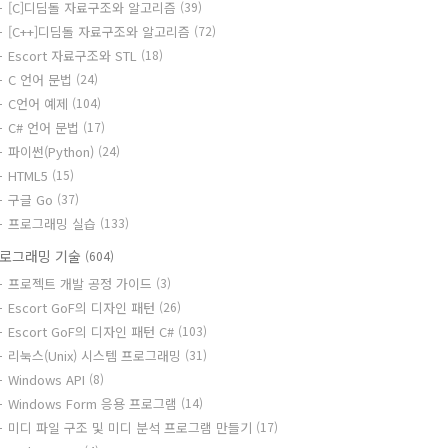
[C]디딤돌 자료구조와 알고리즘
(39)
[C++]디딤돌 자료구조와 알고리즘
(72)
Escort 자료구조와 STL
(18)
C 언어 문법
(24)
C언어 예제
(104)
C# 언어 문법
(17)
파이썬(Python)
(24)
HTML5
(15)
구글 Go
(37)
프로그래밍 실습
(133)
로그래밍 기술
(604)
프로젝트 개발 공정 가이드
(3)
Escort GoF의 디자인 패턴
(26)
Escort GoF의 디자인 패턴 C#
(103)
리눅스(Unix) 시스템 프로그래밍
(31)
Windows API
(8)
Windows Form 응용 프로그램
(14)
미디 파일 구조 및 미디 분석 프로그램 만들기
(17)