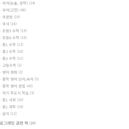
국어(논술, 문학)
(24)
국어(고전)
(40)
국문법
(10)
국사
(16)
초등5 수학
(19)
초등6 수학
(16)
중1 수학
(13)
중2 수학
(16)
중3 수학
(11)
고등수학
(2)
영어 회화
(2)
중학 영어 단어,숙어
(5)
중학 영어 문법
(43)
자기 주도식 학습
(3)
중1 사회
(20)
중1 과학
(18)
음악
(12)
로그래밍 관련 책
(20)