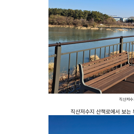
직산저수
직산저수지 산책로에서 보는 