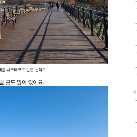
레를 나무테크로 만든 산책로
쉴 곳도 많이 있어요.
네