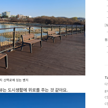
[
T
지 산책로에 있는 벤치
디
뷰는 도시생활에 위로를 주는 것 같아요.
g
C
C