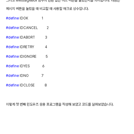
그리고
MessageBox
함수의 반환 값은 어느 버튼을 눌렀는지를 의미합니다
.
다음은
메시지 버튼을 눌렀을 때 비교할 때 사용할 매크로 상수입니다
.
#define
IDOK
1
#define
IDCANCEL
2
#define
IDABORT
3
#define
IDRETRY
4
#define
IDIGNORE
5
#define
IDYES
6
#define
IDNO
7
#define
IDCLOSE
8
이렇게 첫 번째 윈도우즈 응용 프로그램을 작성해 보았고 코드를 살펴보았습니다
.