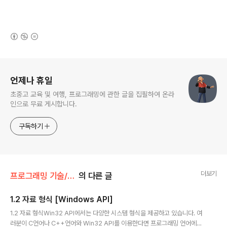
(새창열림)
로그 정보
언제나 휴일
초중고 교육 및 여행, 프로그래밍에 관한 글을 집필하여 온라
인으로 무료 게시합니다.
구독하기
더보기
프로그래밍 기술/Windows API
의 다른 글
1.2 자료 형식 [Windows API]
글 내용
1.2 자료 형식Win32 API에서는 다양한 시스템 형식을 제공하고 있습니다. 여
러분이 C언어나 C++언어와 Win32 API를 이용한다면 프로그래밍 언어에서