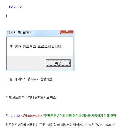
return
0;
}
[
그림
3]
메시지 창 띄우기 실행화면
이제 코드를 하나 하나 살펴보기로 하죠
.
#include
<Windows.h>
//
윈도우즈
API
의 제공 형식과 기능을 사용하기 위해 포함
윈도우즈
API
를 이용하여 프로그래밍할 때 대부분의 형식이나 기능은
“Windows.h”