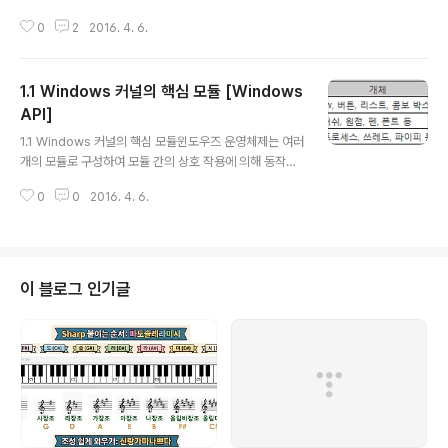
제공하는 형식과 Win32 API에서 제공하는 형식을 모두 사용할 수 있습니다.
0
2
2016. 4. 6.
그리고 이들 형식 사이에는 공통적인 부분이 있어 상호 호환성을 제공하는 형식
들이 있습니다. C언어나 C++언어로 Win32 API를 사용할 때 포함해야 할 여
러가지 헤더파일이 있는데 개발 편의를 위해 기본적인 Win32 API를 이용할
1.1 Windows 커널의 핵심 모듈 [Windows
때 windows.h 파일만 포함해서 사용할 수 있게 여러 헤더 파일을 windows.
h 파일에 포함하고 있습니다. 그리고 windows.h 파일에 포함하는 헤더 파일
API]
글 내용
중에 대부분의 형식은 windef.h 파일에 정의하고 있습니다. 다..
1.1 Windows 커널의 핵심 모듈윈도우즈 운영체제는 여러
개의 모듈로 구성하여 모듈 간의 상호 작용에 의해 동작하
는 마이크로 커널입니다. Unix와 Linux는 단일 커널로 운
0
0
2016. 4. 6.
영체제의 기능을 추가하거나 변경 등을 하려면 새로운 커
널로 교체해야 합니다. 하지만 윈도우즈 운영체제는 해당
모듈을 추가하거나 삭제, 변경할 수 있습니다.윈도우즈 운
영체제를 구성하는 여러 모듈에서 가장 핵심적인 모듈은 U
ser, GDI, Kernel입니다. User 모듈에서 제공하는 대표
이 블로그 인기글
적인 것은 윈도우 개체이며 발급한 핸들은 시스템 전역에
서 사용 가능합니다. GDI 모듈에서는 펜이나 브러쉬 등과
같이 그리기에 관한 개체들을 발급하는데 이들은 해당 응
용 내에서만 사용 가능합니다. Kernel 모듈에서는 파일이
나 프로세스, 쓰레..