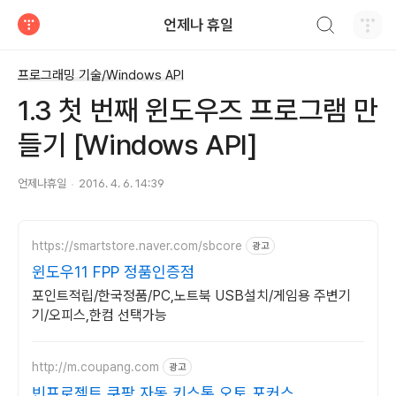
검색하기
언제나 휴일
티스토리
프로그래밍 기술/Windows API
1.3 첫 번째 윈도우즈 프로그램 만
들기 [Windows API]
언제나휴일
2016. 4. 6. 14:39
https://smartstore.naver.com/sbcore
광고
윈도우11 FPP 정품인증점
포인트적립/한국정품/PC,노트북 USB설치/게임용 주변기
기/오피스,한컴 선택가능
http://m.coupang.com
광고
빈프로젝트 쿠팡 자동 키스톤 오토 포커스