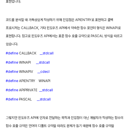
표현입니다
.
코드를 분석할 때 가독성있게 작성하기 위해 진입점은
APIENTRY
로 표현하고 콜백
프로시저는
CALLBACK,
기타 윈도우즈
API
에서 약속한 함수 포인터 형식은
WINAPI
로
표현합니다
.
참고로 윈도우즈
API
에서는 표준 함수 호출 규약으로
PASCAL
방식을 따르고
있습니다
.
#define
CALLBACK
__stdcall
#define
WINAPI
__stdcall
#define
WINAPIV
__cdecl
#define
APIENTRY
WINAPI
#define
APIPRIVATE
__stdcall
#define
PASCAL
__stdcall
그렇지만 윈도우즈
API
에 인자로 전달하는 목적과 진입점이 아닌 개발자가 작성하는 함수의
함수 호출 규약은 언어의 디폴트 규약을 따라도 문제가 없기 때문에 함수 호출 규약을