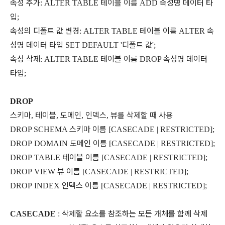
속성
추가
테이블
이름
속성명
데이터
타
: ALTER TABLE
ADD
입
;
속성의
디폴트
값
변경
테이블
이름
속
: ALTER TABLE
ALTER
성명
데이터
타입
디폴트
값
SET DEFAULT '
';
속성
삭제
테이블
이름
속성명
데이터
: ALTER TABLE
DROP
타입
;
DROP
스키마
테이블
도메인
인덱스
뷰를
삭제할
때
사용
,
,
,
,
스키마
이름
DROP SCHEMA
[CASECADE | RESTRICTED];
도메인
이름
DROP DOMAIN
[CASECADE | RESTRICTED];
테이블
이름
DROP TABLE
[CASECADE | RESTRICTED];
뷰
이름
DROP VIEW
[CASECADE | RESTRICTED];
인덱스
이름
DROP INDEX
[CASECADE | RESTRICTED];
삭제할
요소를
참조하는
모든
개체를
함께
삭제
CASECADE
: