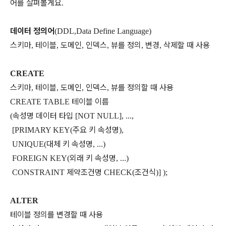
어를
살펴볼게요
.
데이터
정의어
(DDL,Data Define Language)
스키마
테이블
도메인
인덱스
뷰를
정의
변경
삭제할
때
사용
,
,
,
,
,
,
CREATE
스키마
테이블
도메인
인덱스
뷰를
정의할
때
사용
,
,
,
,
테이블
이름
CREATE TABLE
속성명
데이터
타입
(
[NOT NULL], ...,
주요
키
속성명
[PRIMARY KEY(
),
대체
키
속성명
UNIQUE(
, ...)
외래
키
속성명
FOREIGN KEY(
, ...)
제약조건명
조건식
CONSTRAINT
CHECK(
)] );
ALTER
테이블
정의를
변경할
때
사용