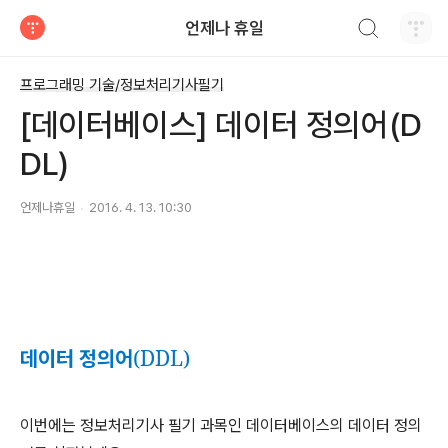
검색하기
언제나 휴일
티스토리
프로그래밍 기술/정보처리기사필기
[데이터베이스] 데이터 정의어(D
DL)
언제나휴일
2016. 4. 13. 10:30
(DDL)
데이터
정의어
이번에는
정보처리기사
필기
과목인
데이터베이스의
데이터
정의