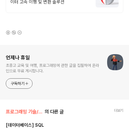
이터 고속 이행 및 변환 솔루션
(새창열림)
로그 정보
언제나 휴일
초중고 교육 및 여행, 프로그래밍에 관한 글을 집필하여 온라
인으로 무료 게시합니다.
구독하기
더보기
프로그래밍 기술/정보처리기사필기
의 다른 글
[데이터베이스] SQL
글 내용