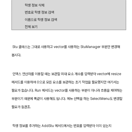
학생 정보 삭제
번호로 학생 정보 검색
이름으로 학생 정보 검색
전체 보기
Stu
클래스는 그대로 사용하고
vector
를 사용하는
StuManager
부분만 변경해
봅시다
.
인덱스 연산자를 이용할 때는 보관할 최대 요소 개수를 입력받아
vector
에
resize
메서드를 이용하여
0
으로 모든 요소를 보관하는 초기 작업을 필요했지만 여기서는
필요가 없습니다
. Run
메서드는
vector
를 사용하는 부분이 아니라 흐름을 제어하는
부분이기 때문에 똑같이 사용해도 됩니다
.
메뉴 선택을 하는
SelectMenu
도 변경할
필요가 없겠죠
.
학생 정보를 추가하는
AddStu
메서드에서는 번호를 입력받아 이미 있는지