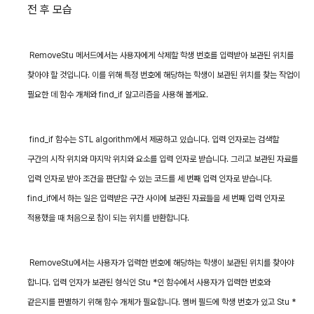
전 후 모습
RemoveStu
메서드에서는 사용자에게 삭제할 학생 번호를 입력받아 보관된 위치를
찾아야 할 것입니다
.
이를 위해 특정 번호에 해당하는 학생이 보관된 위치를 찾는 작업이
필요한 데 함수 개체와
find_if
알고리즘을 사용해 볼게요
.
find_if
함수는
STL algorithm
에서 제공하고 있습니다
.
입력 인자로는 검색할
구간의 시작 위치와 마지막 위치와 요소를 입력 인자로 받습니다
.
그리고 보관된 자료를
입력 인자로 받아 조건을 판단할 수 있는 코드를 세 번째 입력 인자로 받습니다
.
find_if
에서 하는 일은 입력받은 구간 사이에 보관된 자료들을 세 번째 입력 인자로
적용했을 때 처음으로 참이 되는 위치를 반환합니다
.
RemoveStu
에서는 사용자가 입력한 번호에 해당하는 학생이 보관된 위치를 찾아야
합니다
.
입력 인자가 보관된 형식인
Stu *
인 함수에서 사용자가 입력한 번호와
같은지를 판별하기 위해 함수 개체가 필요합니다
.
멤버 필드에 학생 번호가 있고
Stu *