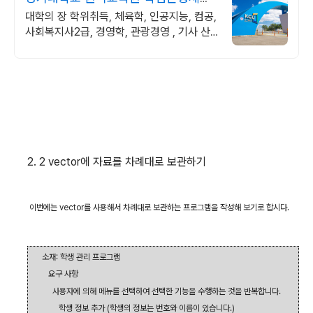
100%온라인수업
대학의 장 학위취득, 체육학, 인공지능, 컴공,
사회복지사2급, 경영학, 관광경영 , 기사 산
업기사 응시 자격 완성! 대학원 진학! 편입학
점 취득
2. 2 vector
에 자료를 차례대로 보관하기
이번에는
vector
를 사용해서 차례대로 보관하는 프로그램을 작성해 보기로 합시다
.
소재
:
학생 관리 프로그램
요구 사항
사용자에 의해 메뉴를 선택하여 선택한 기능을 수행하는 것을 반복합니다
.
학생 정보 추가
(
학생의 정보는 번호와 이름이 있습니다
.)