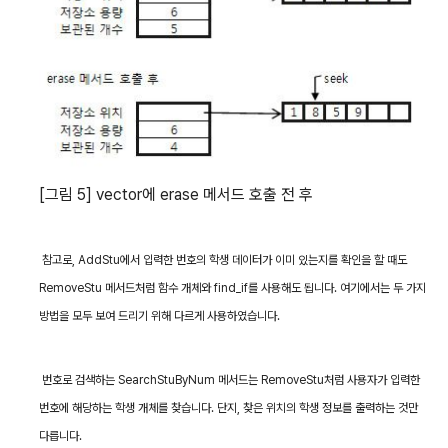
[
그림
5] vector
에
erase
메서드 호출 전 후
참고로
, AddStu
에서 입력한 번호의 학생 데이터가 이미 있는지를 확인을 할 때도
RemoveStu
메서드처럼 함수 개체와
find_if
를 사용해도 됩니다
.
여기에서는 두 가지
방법을 모두 보여 드리기 위해 다르게 사용하였습니다
.
번호로 검색하는
SearchStuByNum
메서드는
RemoveStu
처럼 사용자가 입력한
번호에 해당하는 학생 개체를 찾습니다
.
단지
,
찾은 위치의 학생 정보를 출력하는 것만
다릅니다
.