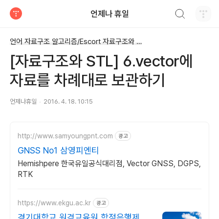
검색하기
언제나 휴일
티스토리
언어 자료구조 알고리즘/Escort 자료구조와 STL
[자료구조와 STL] 6.vector에
자료를 차례대로 보관하기
언제나휴일
2016. 4. 18. 10:15
http://www.samyoungpnt.com
광고
GNSS No1 삼영피엔티
Hemishpere 한국유일공식대리점, Vector GNSS, DGPS,
RTK
https://www.ekgu.ac.kr
광고
경기대학교 원격교육원 학점은행제