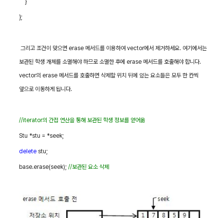
}
};
그리고 조건이 맞으면
erase
메서드를 이용하여
vector
에서 제거하세요
.
여기에서는
보관된 학생 개체를 소멸해야 하므로 소멸한 후에
erase
메서드를 호출해야 합니다
.
vector
의
erase
메서드를 호출하면 삭제할 위치 뒤에 있는 요소들은 모두 한 칸씩
앞으로 이동하게 됩니다
.
//iterator
의 간접 연산을 통해 보관된 학생 정보를 얻어옮
Stu *stu = *seek;
delete
stu;
base.erase(seek);
//
보관된 요소 삭제