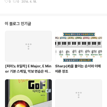
0
0
2016. 4. 18.
점을 사용하기 위해서는 보관할 요소의 특정 키를 특정 알
고리즘을 통해 보관하거나 보관된 위치를 구할 수 있어야
할 것입니다. 보관할 요소의 특정 키를 특정 알고리즘을 통
해 보관하거나 보관된 인덱스를 구할 수 있으면 vector를
인덱스 연산을 통해 사용하면 효과적입니다. 그리고 특정
이 블로그 인기글
키를 입력 인자로 받았을 때 알고리즘을 통해 얻어온 인덱
스의 최대값이 결정될 수 있으면 보다 효과적입니다. 인덱
스 연산을 통해 vector를 사용하면 vector 생성 시에 저
장소의 크기를 최대값으로 하고 모든 원소를 초기값으로
설정해야 합니다. 사실 ..
[피아노 8일차] E Major, E Min
Sharp(#)을 붙이는 순서와 이에
or 기본 스케일, 악보 연습은 따라
따른 장조
쟁이, 하얀 이 예쁜 이