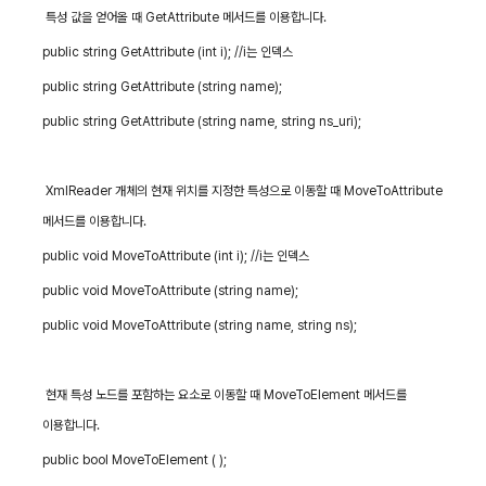
특성 값을 얻어올 때
GetAttribute
메서드를 이용합니다
.
public string GetAttribute (int i); //i
는 인덱스
public string GetAttribute (string name);
public string GetAttribute (string name, string ns_uri);
XmlReader
개체의 현재 위치를 지정한 특성으로 이동할 때
MoveToAttribute
메서드를 이용합니다
.
public void MoveToAttribute (int i); //i
는 인덱스
public void MoveToAttribute (string name);
public void MoveToAttribute (string name, string ns);
현재 특성 노드를 포함하는 요소로 이동할 때
MoveToElement
메서드를
이용합니다
.
public bool MoveToElement ( );