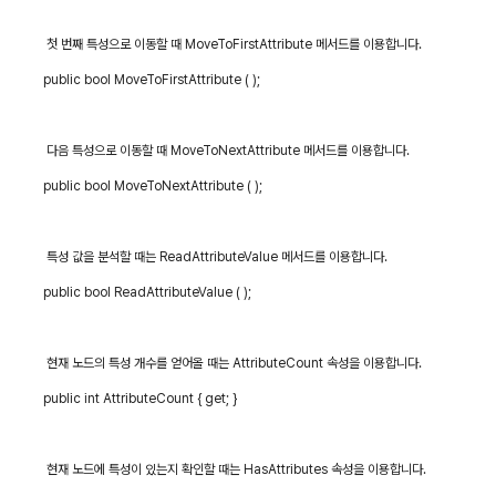
첫 번째 특성으로 이동할 때
MoveToFirstAttribute
메서드를 이용합니다
.
public bool MoveToFirstAttribute ( );
다음 특성으로 이동할 때
MoveToNextAttribute
메서드를 이용합니다
.
public bool MoveToNextAttribute ( );
특성 값을 분석할 때는
ReadAttributeValue
메서드를 이용합니다
.
public bool ReadAttributeValue ( );
현재 노드의 특성 개수를 얻어올 때는
AttributeCount
속성을 이용합니다
.
public int AttributeCount { get; }
현재 노드에 특성이 있는지 확인할 때는
HasAttributes
속성을 이용합니다
.