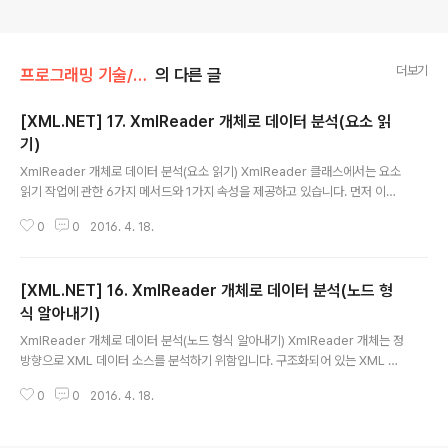
더보기
프로그래밍 기술/XML.NET
의 다른 글
[XML.NET] 17. XmlReader 개체로 데이터 분석(요소 읽
기)
글 내용
XmlReader 개체로 데이터 분석(요소 읽기) XmlReader 클래스에서는 요소
읽기 작업에 관한 6가지 메서드와 1가지 속성을 제공하고 있습니다. 먼저 이들
의 역할과 원형을 간략히 살펴봅시다. 현재 노드가 시작 요소인지 확인할 때는 I
0
0
2016. 4. 18.
sStartElement 메서드를 사용합니다.public bool IsStartElement ();pub
lic bool IsStartElement (string name);public bool IsStartElement
(string local_name, string ns); 현재 노드가 시작 요소일 때 요소를 읽기 위
[XML.NET] 16. XmlReader 개체로 데이터 분석(노드 형
해 ReadStartElement 메서드를 제공합니다.public void ReadStartEle
ment ();public void ReadStartE..
식 알아내기)
글 내용
XmlReader 개체로 데이터 분석(노드 형식 알아내기) XmlReader 개체는 정
방향으로 XML 데이터 소스를 분석하기 위함입니다. 구조화되어 있는 XML 데
이터 소스를 정방향으로 읽기 작업을 하여 원하는 프로그램 데이터로 가공하기
0
0
2016. 4. 18.
위해서는 현재 위치의 노드가 어떠한 형식인지 알 수 있어야 합니다. 그리고 현
재 노드 형식에 따라 요소 읽기와 특성 읽기, 값 읽기 등을 할 수 있어야 할 것입
니다. 현재 위치의 노드 형식 알아내기 XmlReader 개체는 정방향으로만 읽기