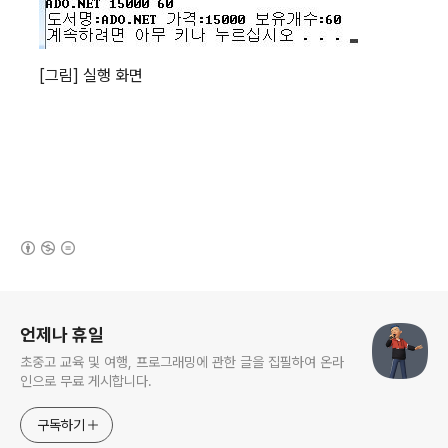
[
그림
]
실행 화면
(새창열림)
로그 정보
언제나 휴일
초중고 교육 및 여행, 프로그래밍에 관한 글을 집필하여 온라
인으로 무료 게시합니다.
구독하기