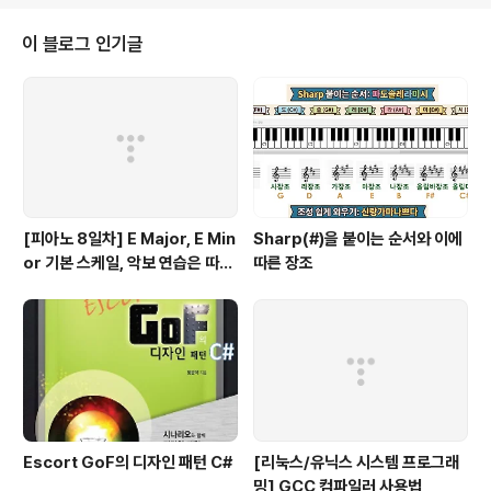
작업할 수 있습니다. 따라서 XmlReader 개체로 Read 메서드를 호출하면 다
음 노드로 위치가 변합니다. XML 데이터는 구조적인 데이터이므로 현재 분석
이 블로그 인기글
한 노드가 무엇인지에 따라 처리를 다르게 해야 할 때가 많습니다. XmlRe..
[피아노 8일차] E Major, E Min
Sharp(#)을 붙이는 순서와 이에
or 기본 스케일, 악보 연습은 따라
따른 장조
쟁이, 하얀 이 예쁜 이
Escort GoF의 디자인 패턴 C#
[리눅스/유닉스 시스템 프로그래
밍] GCC 컴파일러 사용법