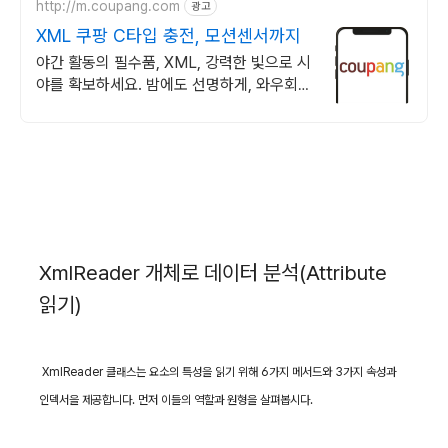
http://m.coupang.com
광고
XML 쿠팡 C타입 충전, 모션센서까지
야간 활동의 필수품, XML, 강력한 빛으로 시
야를 확보하세요. 밤에도 선명하게, 와우회원
무제한 무료배송으로 편리하게 만나보세요.
XmlReader 개체로 데이터 분석(Attribute
읽기)
XmlReader
클래스는 요소의 특성을 읽기 위해
6
가지 메서드와
3
가지 속성과
인덱서을 제공합니다
.
먼저 이들의 역할과 원형을 살펴봅시다
.