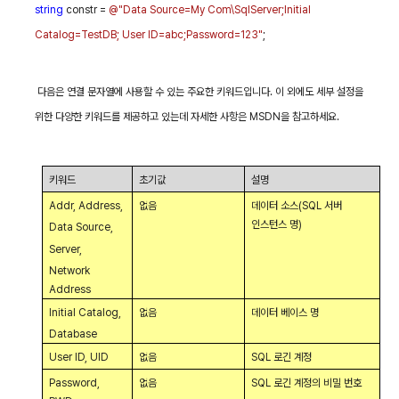
string
constr =
@"Data Source=My Com\SqlServer;Initial
Catalog=TestDB; User ID=abc;Password=123"
;
다음은 연결 문자열에 사용할 수 있는 주요한 키워드입니다
.
이 외에도 세부 설정을
위한 다양한 키워드를 제공하고 있는데 자세한 사항은
MSDN
을 참고하세요
.
키워드
초기값
설명
Addr, Address,
없음
데이터 소스
(SQL
서버
인스턴스 명
)
Data Source,
Server,
Network
Address
Initial Catalog,
없음
데이터 베이스 명
Database
User ID, UID
없음
SQL
로긴 계정
Password,
없음
SQL
로긴 계정의 비밀 번호