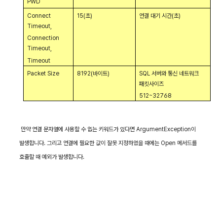
PWD
Connect
15(
초
)
연결 대기 시간
(
초
)
Timeout,
Connection
Timeout,
Timeout
Packet Size
8192(
바이트
)
SQL
서버와 통신 네트워크
패킷사이즈
512~32768
만약 연결 문자열에 사용할 수 없는 키워드가 있다면
ArgumentException
이
발생합니다
.
그리고 연결에 필요한 값이 잘못 지정하였을 때에는
Open
메서드를
호출할 때 예외가 발생합니다
.