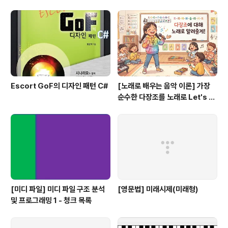
쟁이, 하얀 이 예쁜 이
Escort GoF의 디자인 패턴 C#
[노래로 배우는 음악 이론] 가장
순수한 다장조를 노래로 Let's G
o #음악이론
[미디 파일] 미디 파일 구조 분석
[영문법] 미래시제(미래형)
및 프로그래밍 1 - 청크 목록