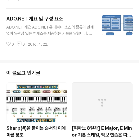
있게 하고 있어서 다른 데이터 소스를 사용하기 위해 새롭
게 학습할 필요는 없습니다. 그리고 이 책에서는 .NET Fra
mework 4를 기준으로 서술하고 있으니 참고하시기 바랍
ADO.NET 개요 및 구성 요소
니다. SqlConnection 클래스는 SQL Server 데이터 소
글 내용
스와의 연결을 제공하는 클래스입니다. ▷클래스 상속 계
ADO.NET 개요 ADO.NET은 데이터 소스의 종류에 관계
층System.Object System.MarshalByRefObject S
없이 일관성 있는 액세스를 제공하는 기술을 말합니다. AD
ystem.ComponentModel.Component System.D
O.NET 데이터 소스에는 SQL Server나 XML 형태로 된
ata.Common.DbConnection System.Data.SqlCli
0
0
2016. 4. 22.
문서 뿐만 아니라 OLE DB 및 ODBC로 접근할 수 있는 다
ent.SqlConn..
양한 데이터 소스가 있습니다. 이러한 데이터 소스에 접근
하고자 할 때 ADO.NET 기술을 사용하면 쉽고 강력하게
데이터 소스에 연결하여 필요한 데이터를 검색하거나 추가
등의 원하는 작업을 할 수 있습니다. ADO.NET 구성 요소
이 블로그 인기글
[그림] ADO.NET 구조 ADO.NET 기술은 .NET Frame
work 데이터 공급자와 DataSet으로 구성하고 있습니다.
.NET Framework 데이터 공급자는 데이터 소스와 연결
및 원하는 작업 처리를 담당하며 Data..
Sharp(#)을 붙이는 순서와 이에
[피아노 8일차] E Major, E Min
따른 장조
or 기본 스케일, 악보 연습은 따라