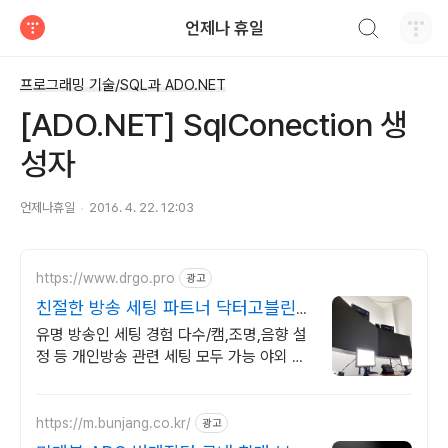
검색하기
언제나 휴일
티스토리
프로그래밍 기술/SQL과 ADO.NET
[ADO.NET] SqlConection 생
성자
언제나휴일
2016. 4. 22. 12:03
https://www.drgo.pro
광고
친절한 방송 세팅 파트너 닥터고블린컴
퍼니로 문의주세요
유명 방송인 세팅 경험 다수/캠,조명,음향 설
정 등 개인방송 관련 세팅 모두 가능 야외 방
송 세팅 및 스튜디오 세팅과 같은 특수 세팅
도 가능합니다.
https://m.bunjang.co.kr/
광고