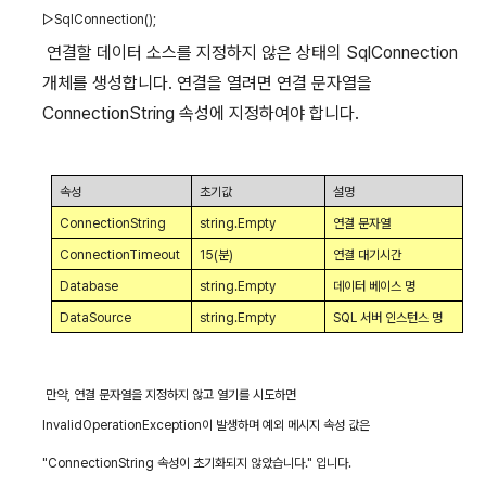
▷
SqlConnection();
연결할 데이터 소스를 지정하지 않은 상태의
SqlConnection
개체를 생성합니다
.
연결을 열려면 연결 문자열을
ConnectionString
속성에 지정하여야 합니다
.
속성
초기값
설명
ConnectionString
string.Empty
연결 문자열
ConnectionTimeout
15(
분
)
연결 대기시간
Database
string.Empty
데이터 베이스 명
DataSource
string.Empty
SQL
서버 인스턴스 명
만약
,
연결 문자열을 지정하지 않고 열기를 시도하면
InvalidOperationException
이 발생하며 예외 메시지 속성 값은
"ConnectionString
속성이 초기화되지 않았습니다
."
입니다
.