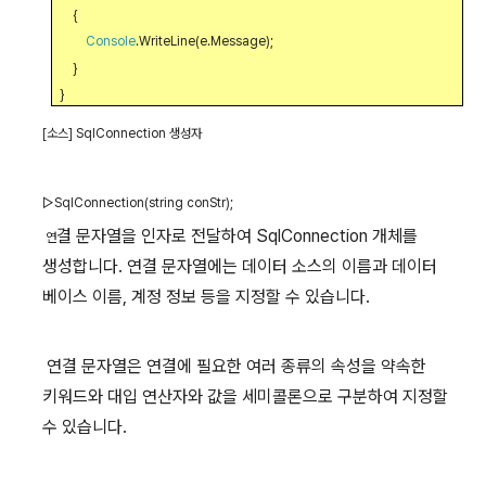
{
Console
.WriteLine(e.Message);
}
}
[
소스
] SqlConnection
생성자
▷
SqlConnection(string conStr);
결 문자열을 인자로 전달하여
SqlConnection
개체를
연
생성합니다
.
연결 문자열에는 데이터 소스의 이름과 데이터
베이스 이름
,
계정 정보 등을 지정할 수 있습니다
.
연결 문자열은 연결에 필요한 여러 종류의 속성을 약속한
키워드와 대입 연산자와 값을 세미콜론으로 구분하여 지정할
수 있습니다
.