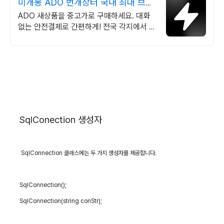
미개봉 ADO 번개장터 국내 최대 브랜
드 중고거래
ADO 새상품을 중고가로 구매하세요. 대화
없는 안전결제로 간편하게! 전국 각지에서 올
라오는 전국구 최다 상품 매일 10만 개 이상
의 신규 상품 업로드
SqlConection
생성자
SqlConnection
클래스에는 두 가지 생성자를 제공합니다
.
SqlConnection();
SqlConnection(string conStr);