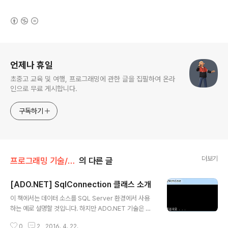
(새창열림)
로그 정보
언제나 휴일
초중고 교육 및 여행, 프로그래밍에 관한 글을 집필하여 온라
인으로 무료 게시합니다.
구독하기
더보기
프로그래밍 기술/SQL과 ADO.NET
의 다른 글
[ADO.NET] SqlConnection 클래스 소개
글 내용
이 책에서는 데이터 소스를 SQL Server 환경에서 사용
하는 예로 설명할 것입니다. 하지만 ADO.NET 기술은 데
이터 소스의 종류에 상관없이 일관된 방법으로 사용할 수
0
2
2016. 4. 22.