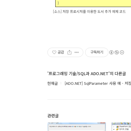
}
[
소스
]
저장 프로시저를 이용한 도서 추가 예제 코드
공감
구독하기
'프로그래밍 기술/SQL과 ADO.NET'의 다른글
현재글
[ADO.NET] SqlParameter 사용 예
관련글