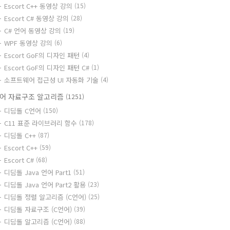
Escort C++ 동영상 강의
(15)
Escort C# 동영상 강의
(28)
C# 언어 동영상 강의
(19)
WPF 동영상 강의
(6)
Escort GoF의 디자인 패턴
(4)
Escort GoF의 디자인 패턴 C#
(1)
소프트웨어 접근성 UI 자동화 기술
(4)
어 자료구조 알고리즘
(1251)
디딤돌 C언어
(150)
C11 표준 라이브러리 함수
(178)
디딤돌 C++
(87)
Escort C++
(59)
Escort C#
(68)
디딤돌 Java 언어 Part1
(51)
디딤돌 Java 언어 Part2 활용
(23)
디딤돌 정렬 알고리즘 (C언어)
(25)
디딤돌 자료구조 (C언어)
(39)
디딤돌 알고리즘 (C언어)
(88)