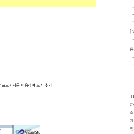
[
 - 저장 프로시저를 이용하여 도서 추가
T
C
소
자
언