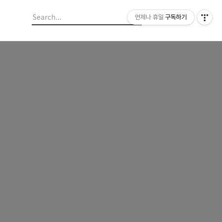
언제나 휴일
구독하기
-