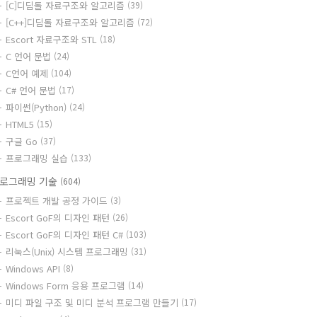
[C]디딤돌 자료구조와 알고리즘
(39)
[C++]디딤돌 자료구조와 알고리즘
(72)
Escort 자료구조와 STL
(18)
C 언어 문법
(24)
C언어 예제
(104)
C# 언어 문법
(17)
파이썬(Python)
(24)
HTML5
(15)
구글 Go
(37)
프로그래밍 실습
(133)
로그래밍 기술
(604)
프로젝트 개발 공정 가이드
(3)
Escort GoF의 디자인 패턴
(26)
Escort GoF의 디자인 패턴 C#
(103)
리눅스(Unix) 시스템 프로그래밍
(31)
Windows API
(8)
Windows Form 응용 프로그램
(14)
미디 파일 구조 및 미디 분석 프로그램 만들기
(17)