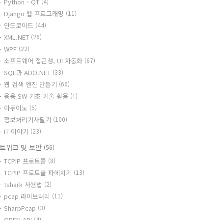
Python - QT
(4)
Django 웹 프로그래밍
(11)
안드로이드
(44)
XML.NET
(26)
WPF
(22)
소프트웨어 접근성, UI 자동화
(67)
SQL과 ADO.NET
(33)
웹 검색 엔진 만들기
(66)
응용 SW 기초 기술 활용
(1)
아두이노
(5)
정보처리기사필기
(100)
IT 이야기
(23)
트워크 및 보안
(56)
TCPIP 프로토콜
(8)
TCPIP 프로토콜 파헤치기
(13)
tshark 사용법
(2)
pcap 라이브러리
(11)
SharpPcap
(3)
OPEN API
(4)