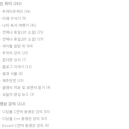
인 취미
(292)
주저리주저리
(36)
미래 구석기
(9)
나의 독서 여행기
(41)
언제나 휴일1(IT 소설)
(25)
언제나 휴일2(IT 소설)
(19)
아이돌 음반 외
(84)
추억의 강의
(25)
잡다한 상식
(7)
블로그 이야기
(12)
꽃과 식물
(8)
제주방언
(19)
클래식 악보 및 보면서 듣기
(4)
오늘의 관심 뉴스
(3)
영상 강의
(212)
디딤돌 C언어 동영상 강의
(65)
디딤돌 C++ 동영상 강의
(63)
Escort C언어 동영상 강의
(6)