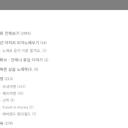
류 전체보기
(2965)
년 아저씨 피아노배우기
(16)
노래로 음악 이론 즐겨요.
(2)
튜브 - 언제나 휴일 이야기
(2)
복한 삶을 노래하다.
(5)
여행
(213)
국내여행
(163)
해외여행
(38)
산책
(8)
Travel in Korea
(1)
에버랜드 판다월드
(3)
교육
(270)