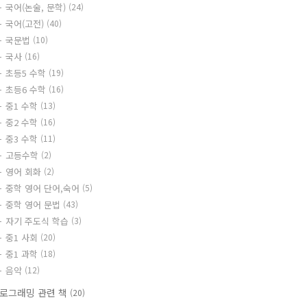
국어(논술, 문학)
(24)
국어(고전)
(40)
국문법
(10)
국사
(16)
초등5 수학
(19)
초등6 수학
(16)
중1 수학
(13)
중2 수학
(16)
중3 수학
(11)
고등수학
(2)
영어 회화
(2)
중학 영어 단어,숙어
(5)
중학 영어 문법
(43)
자기 주도식 학습
(3)
중1 사회
(20)
중1 과학
(18)
음악
(12)
로그래밍 관련 책
(20)