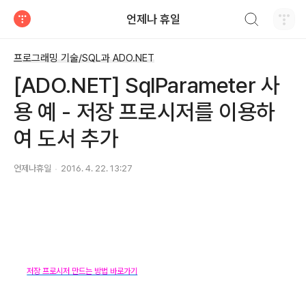
검색하기
언제나 휴일
티스토리
프로그래밍 기술/SQL과 ADO.NET
[ADO.NET] SqlParameter 사
용 예 - 저장 프로시저를 이용하
여 도서 추가
언제나휴일
2016. 4. 22. 13:27
저장 프로시저 만드는 방법 바로가기