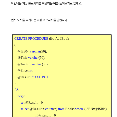
이번에는 저장 프로시저를 이용하는 예를 들어보기로 할게요
.
먼저 도서를 추가하는 저장 프로시저를 만듭니다
.
CREATE PROCEDURE
dbo
.
AddBook
(
@ISBN
varchar
(
50
),
@Title
varchar
(
50
),
@Author
varchar
(
50
),
@Price
int
,
@Result
int OUTPUT
)
AS
begin
set
@Result
=
0
select
@Result
=
count
(*)
from
Books
where
(
ISBN
=
@ISBN
)
if
@Result
=
0