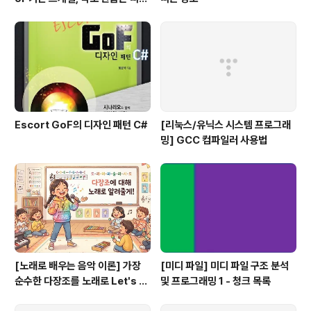
쟁이, 하얀 이 예쁜 이
Escort GoF의 디자인 패턴 C#
[리눅스/유닉스 시스템 프로그래
밍] GCC 컴파일러 사용법
[노래로 배우는 음악 이론] 가장
[미디 파일] 미디 파일 구조 분석
순수한 다장조를 노래로 Let's G
및 프로그래밍 1 - 청크 목록
o #음악이론