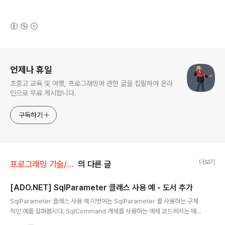
(새창열림)
로그 정보
언제나 휴일
초중고 교육 및 여행, 프로그래밍에 관한 글을 집필하여 온라
인으로 무료 게시합니다.
구독하기
더보기
프로그래밍 기술/SQL과 ADO.NET
의 다른 글
[ADO.NET] SqlParameter 클래스 사용 예 - 도서 추가
글 내용
SqlParameter 클래스 사용 예 이번에는 SqlParameter 를 사용하는 구체
적인 예를 살펴봅시다. SqlCommand 개체를 사용하는 예제 코드에서는 매개
변수를 사용하지 않아 정적인 쿼리문을 사용하는 예를 보여드렸습니다. 이번에