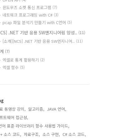
윈도우즈 소켓 통신 프로그램
(7)
네트워크 프로그래밍 with C#
(3)
pcap 파일 분석기 만들기 with C언어
(5)
NCS] .NET 기반 응용 SW엔지니어링 양성..
(11)
[소개][NCS] .NET 기반 응용 SW엔지니어..
(11)
통계
(7)
엑셀로 통계 활용하기
(2)
엑셀 함수
(5)
ag
료 동영상 강의,
알고리즘,
JAVA 언어,
프트웨어 접근성,
언어 표준 라이브러리 함수 사용법 가이드,
++ 소스 코드,
자료구조,
소스 구현,
C# 소스 코드,