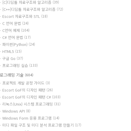
[C]디딤돌 자료구조와 알고리즘
(39)
[C++]디딤돌 자료구조와 알고리즘
(72)
Escort 자료구조와 STL
(18)
C 언어 문법
(24)
C언어 예제
(104)
C# 언어 문법
(17)
파이썬(Python)
(24)
HTML5
(15)
구글 Go
(37)
프로그래밍 실습
(133)
로그래밍 기술
(604)
프로젝트 개발 공정 가이드
(3)
Escort GoF의 디자인 패턴
(26)
Escort GoF의 디자인 패턴 C#
(103)
리눅스(Unix) 시스템 프로그래밍
(31)
Windows API
(8)
Windows Form 응용 프로그램
(14)
미디 파일 구조 및 미디 분석 프로그램 만들기
(17)