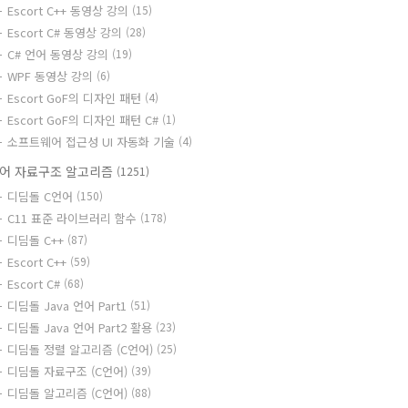
Escort C++ 동영상 강의
(15)
Escort C# 동영상 강의
(28)
C# 언어 동영상 강의
(19)
WPF 동영상 강의
(6)
Escort GoF의 디자인 패턴
(4)
Escort GoF의 디자인 패턴 C#
(1)
소프트웨어 접근성 UI 자동화 기술
(4)
어 자료구조 알고리즘
(1251)
디딤돌 C언어
(150)
C11 표준 라이브러리 함수
(178)
디딤돌 C++
(87)
Escort C++
(59)
Escort C#
(68)
디딤돌 Java 언어 Part1
(51)
디딤돌 Java 언어 Part2 활용
(23)
디딤돌 정렬 알고리즘 (C언어)
(25)
디딤돌 자료구조 (C언어)
(39)
디딤돌 알고리즘 (C언어)
(88)