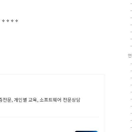
언
즘전문, 개인별 교육, 소프트웨어 전문상담