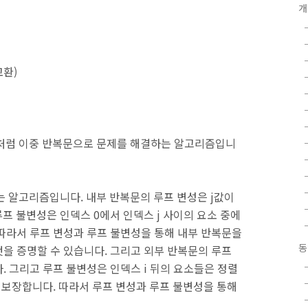
개
교환
)
처럼 이중 반복문으로 문제를 해결하는 알고리즘입니
찾는 알고리즘입니다
.
내부 반복문의 루프 변성은
j
값이
루프 불변성은 인덱스
0
에서 인덱스
j
사이의 요소 중에
따라서 루프 변성과 루프 불변성을 통해 내부 반복문을
동
것을 증명할 수 있습니다
.
그리고 외부 반복문의 루프
다
.
그리고 루프 불변성은 인덱스
i
뒤의 요소들은 정렬
을 보장합니다
.
따라서 루프 변성과 루프 불변성을 통해