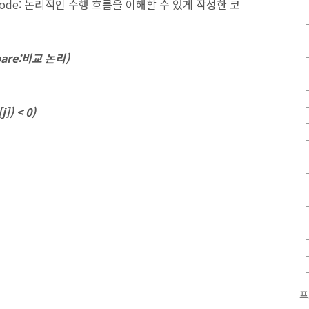
code:
논리적인 수행 흐름을 이해할 수 있게 작성한 코
are:
비교 논리
)
]) < 0)
프