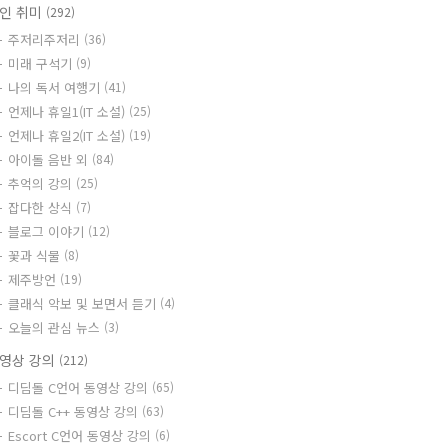
인 취미
(292)
주저리주저리
(36)
미래 구석기
(9)
나의 독서 여행기
(41)
언제나 휴일1(IT 소설)
(25)
언제나 휴일2(IT 소설)
(19)
아이돌 음반 외
(84)
추억의 강의
(25)
잡다한 상식
(7)
블로그 이야기
(12)
꽃과 식물
(8)
제주방언
(19)
클래식 악보 및 보면서 듣기
(4)
오늘의 관심 뉴스
(3)
영상 강의
(212)
디딤돌 C언어 동영상 강의
(65)
디딤돌 C++ 동영상 강의
(63)
Escort C언어 동영상 강의
(6)