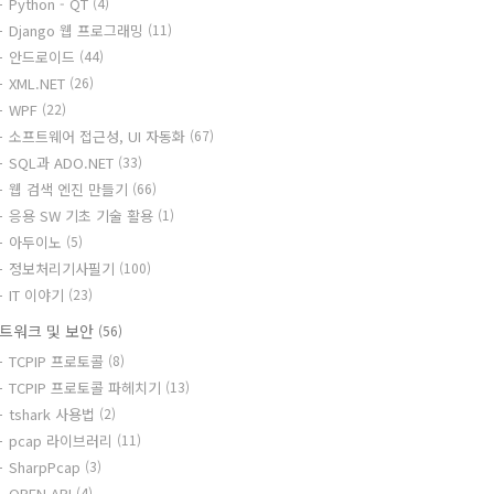
Python - QT
(4)
Django 웹 프로그래밍
(11)
안드로이드
(44)
XML.NET
(26)
WPF
(22)
소프트웨어 접근성, UI 자동화
(67)
SQL과 ADO.NET
(33)
웹 검색 엔진 만들기
(66)
응용 SW 기초 기술 활용
(1)
아두이노
(5)
정보처리기사필기
(100)
IT 이야기
(23)
트워크 및 보안
(56)
TCPIP 프로토콜
(8)
TCPIP 프로토콜 파헤치기
(13)
tshark 사용법
(2)
pcap 라이브러리
(11)
SharpPcap
(3)
OPEN API
(4)