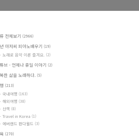
류 전체보기
(2966)
년 아저씨 피아노배우기
(19)
노래로 음악 이론 즐겨요.
(2)
튜브 - 언제나 휴일 이야기
(2)
복한 삶을 노래하다.
(5)
여행
(213)
국내여행
(163)
해외여행
(38)
산책
(8)
Travel in Korea
(1)
에버랜드 판다월드
(3)
교육
(270)