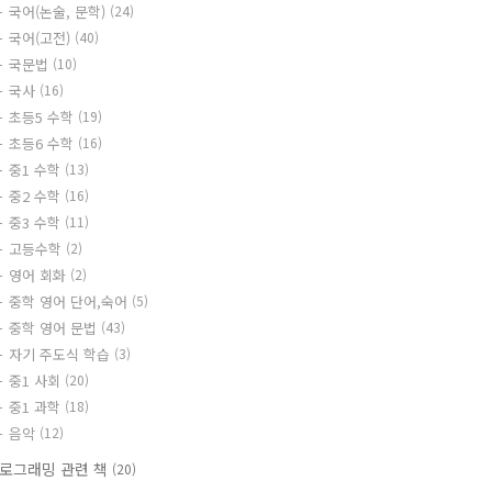
국어(논술, 문학)
(24)
국어(고전)
(40)
국문법
(10)
국사
(16)
초등5 수학
(19)
초등6 수학
(16)
중1 수학
(13)
중2 수학
(16)
중3 수학
(11)
고등수학
(2)
영어 회화
(2)
중학 영어 단어,숙어
(5)
중학 영어 문법
(43)
자기 주도식 학습
(3)
중1 사회
(20)
중1 과학
(18)
음악
(12)
로그래밍 관련 책
(20)