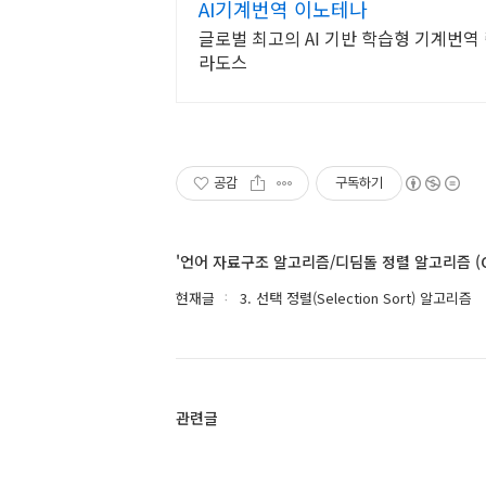
AI기계번역 이노테나
글로벌 최고의 AI 기반 학습형 기계번
라도스
공감
구독하기
'언어 자료구조 알고리즘/디딤돌 정렬 알고리즘 (
현재글
3. 선택 정렬(Selection Sort) 알고리즘
관련글