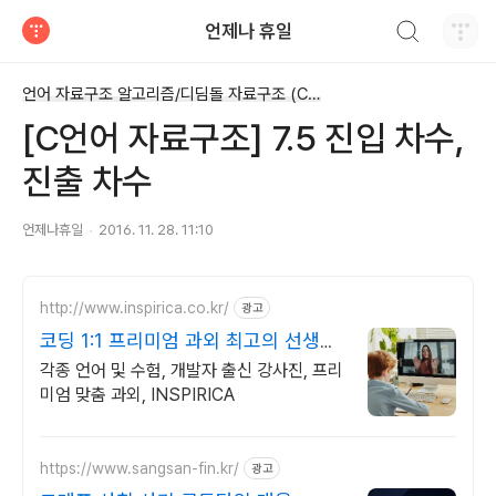
검색하기
언제나 휴일
티스토리
언어 자료구조 알고리즘/디딤돌 자료구조 (C언어)
[C언어 자료구조] 7.5 진입 차수,
진출 차수
언제나휴일
2016. 11. 28. 11:10
http://www.inspirica.co.kr/
광고
코딩 1:1 프리미엄 과외 최고의 선생님
들과 함께
각종 언어 및 수험, 개발자 출신 강사진, 프리
미엄 맞춤 과외, INSPIRICA
https://www.sangsan-fin.kr/
광고