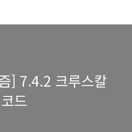
)
] 7.4.2 크루스칼
 코드