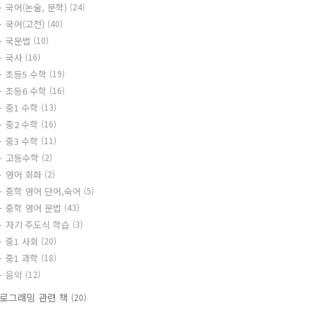
국어(논술, 문학)
(24)
국어(고전)
(40)
국문법
(10)
국사
(16)
초등5 수학
(19)
초등6 수학
(16)
중1 수학
(13)
중2 수학
(16)
중3 수학
(11)
고등수학
(2)
영어 회화
(2)
중학 영어 단어,숙어
(5)
중학 영어 문법
(43)
자기 주도식 학습
(3)
중1 사회
(20)
중1 과학
(18)
음악
(12)
로그래밍 관련 책
(20)