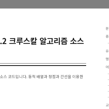
분
중
4.2 크루스칼 알고리즘 소스
유
행
소스 코드입니다. 동적 배열과 정점과 간선을 이용한