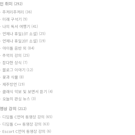
인 취미
(292)
주저리주저리
(36)
미래 구석기
(9)
나의 독서 여행기
(41)
언제나 휴일1(IT 소설)
(25)
언제나 휴일2(IT 소설)
(19)
아이돌 음반 외
(84)
추억의 강의
(25)
잡다한 상식
(7)
블로그 이야기
(12)
꽃과 식물
(8)
제주방언
(19)
클래식 악보 및 보면서 듣기
(4)
오늘의 관심 뉴스
(3)
영상 강의
(212)
디딤돌 C언어 동영상 강의
(65)
디딤돌 C++ 동영상 강의
(63)
Escort C언어 동영상 강의
(6)