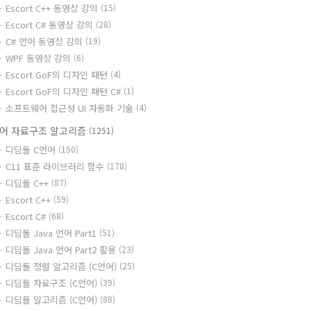
Escort C++ 동영상 강의
(15)
Escort C# 동영상 강의
(28)
C# 언어 동영상 강의
(19)
WPF 동영상 강의
(6)
Escort GoF의 디자인 패턴
(4)
Escort GoF의 디자인 패턴 C#
(1)
소프트웨어 접근성 UI 자동화 기술
(4)
어 자료구조 알고리즘
(1251)
디딤돌 C언어
(150)
C11 표준 라이브러리 함수
(178)
디딤돌 C++
(87)
Escort C++
(59)
Escort C#
(68)
디딤돌 Java 언어 Part1
(51)
디딤돌 Java 언어 Part2 활용
(23)
디딤돌 정렬 알고리즘 (C언어)
(25)
디딤돌 자료구조 (C언어)
(39)
디딤돌 알고리즘 (C언어)
(88)