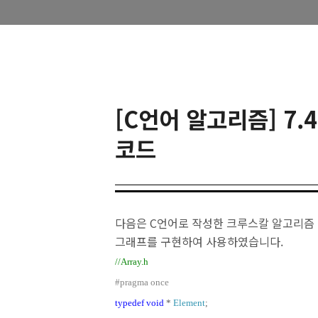
[C언어 알고리즘] 7.
코드
다음은 C언어로 작성한 크루스칼 알고리즘 
그래프를 구현하여 사용하였습니다.
//Array.h
#pragma
once
typedef
void
*
Element
;