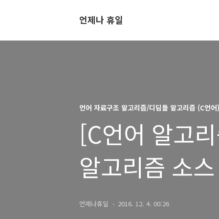
언제나 휴일
언어 자료구조 알고리즘/디딤돌 알고리즘 (C언어
[C언어 알고리즘
알고리즘 소스
언제나휴일
2016. 12. 4. 00:26