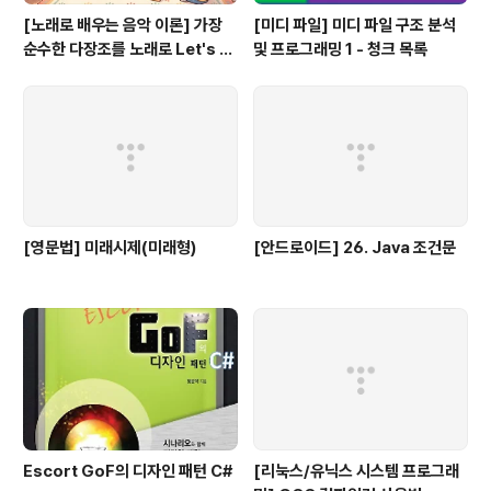
[노래로 배우는 음악 이론] 가장
[미디 파일] 미디 파일 구조 분석
순수한 다장조를 노래로 Let's G
및 프로그래밍 1 - 청크 목록
o #음악이론
[영문법] 미래시제(미래형)
[안드로이드] 26. Java 조건문
Escort GoF의 디자인 패턴 C#
[리눅스/유닉스 시스템 프로그래