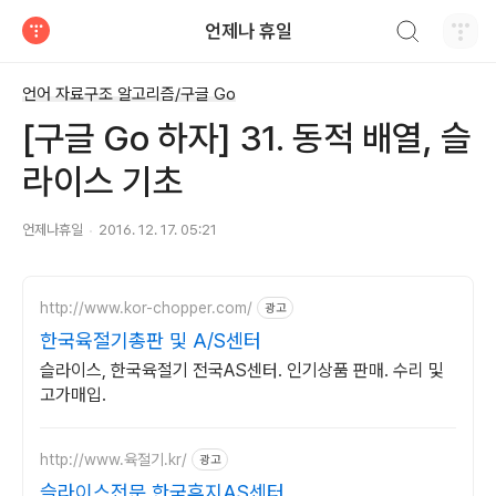
검색하기
언제나 휴일
티스토리
언어 자료구조 알고리즘/구글 Go
[구글 Go 하자] 31. 동적 배열, 슬
라이스 기초
언제나휴일
2016. 12. 17. 05:21
http://www.kor-chopper.com/
광고
한국육절기총판 및 A/S센터
슬라이스, 한국육절기 전국AS센터. 인기상품 판매. 수리 및
고가매입.
http://www.육절기.kr/
광고
슬라이스전문 한국후지AS센터