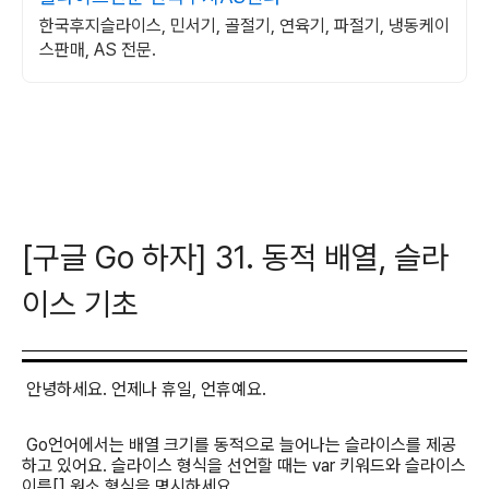
한국후지슬라이스, 민서기, 골절기, 연육기, 파절기, 냉동케이
스판매, AS 전문.
[구글 Go 하자] 31. 동적 배열, 슬라
이스 기초
안녕하세요
.
언제나 휴일
,
언휴예요
.
Go
언어에서는 배열 크기를 동적으로 늘어나는 슬라이스를 제공
하고 있어요
.
슬라이스 형식을 선언할 때는
var
키워드와 슬라이스
이름
[]
원소 형식을 명시하세요
.