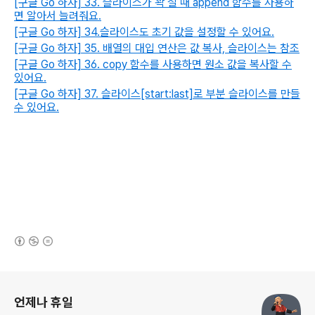
[구글 Go 하자] 33. 슬라이스가 꽉 찰 때 append 함수를 사용하
면 알아서 늘려줘요.
[구글 Go 하자] 34.슬라이스도 초기 값을 설정할 수 있어요.
[구글 Go 하자] 35. 배열의 대입 연산은 값 복사, 슬라이스는 참조
[구글 Go 하자] 36. copy 함수를 사용하면 원소 값을 복사할 수
있어요.
[구글 Go 하자] 37. 슬라이스[start:last]로 부분 슬라이스를 만들
수 있어요.
(새창열림)
로그 정보
언제나 휴일