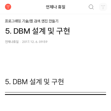
검색하기
언제나 휴일
티스토리
프로그래밍 기술/웹 검색 엔진 만들기
5. DBM 설계 및 구현
언제나휴일
2017. 12. 6. 09:59
5. DBM 설계 및 구현