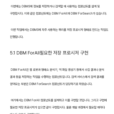
이번에는
DBMS
에 정보를 저장하거나 검색할 때 사용하는 컴포넌트를 설계 및
구현합시다
.
이와 같은 컴포넌트에는
DBM ForAll
과
DBM ForSearch
가 있습니다
.
이번 작업에서는
DBMS
에 자주 사용하는 쿼리를 저장 프로시저 형태로 만드는 작업도
진행합니다
.
5.1 DBM ForAll필요한 저장 프로시저 구현
DBM ForAll
은 웹 로봇과 형태소 분석기
,
역 파일 생성기 등에서 수집 결과나 분석
결과 등을 저장하는 작업을 수행하는 컴포넌트입니다
.
검색 서비스에서 검색 결과를
얻어오는 부분은
DBM ForSearch
컴포넌트가 담당하기로 하였습니다
.
여기에서는
DBM ForAll
컴포넌트를 설계하고 이를 구현할 것입니다
.
그리고 구현에
필요한 저장 프로시저가 있으면 같이 구현합시다
.
물론 개발 과정에서 필요할 때마다