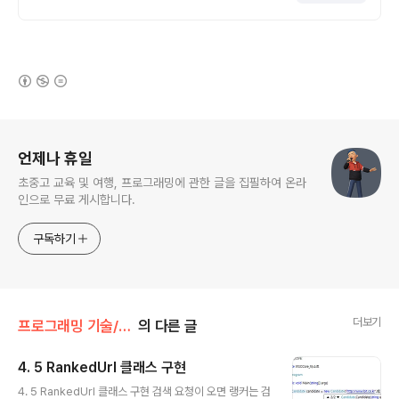
(새창열림)
로그 정보
언제나 휴일
초중고 교육 및 여행, 프로그래밍에 관한 글을 집필하여 온라
인으로 무료 게시합니다.
구독하기
더보기
프로그래밍 기술/웹 검색 엔진 만들기
의 다른 글
4. 5 RankedUrl 클래스 구현
글 내용
4. 5 RankedUrl 클래스 구현 검색 요청이 오면 랭커는 검