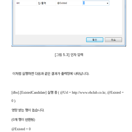
[
그림
5.3]
인자 입력
이처럼 실행하면 다음과 같은 결과가 출력창에 나타납니다
.
[dbo].[ExistedCandidate]
실행
중
( @Url = http://www.ehclub.co.kr, @Existed =
0 ).
영향
받는
행이
없습니다
.
(0
개
행이
반환됨
)
@Existed = 0