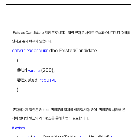
ExistedCandidate
저장 프로시저는 입력 인자로 사이트 주소와
OUTPUT
형태의
인자로 존재 여부가 있습니다
.
dbo.ExistedCandidate
CREATE PROCEDURE
(
@Url
(200),
varchar
@Existed
int OUTPUT
)
존재하는지 확인은
Select
쿼리문의 결과를 이용합시다
. SQL
쿼리문을 사용해 본
적이 없다면 별도의 레퍼런스를 통해 학습이 필요합니다
.
if exists