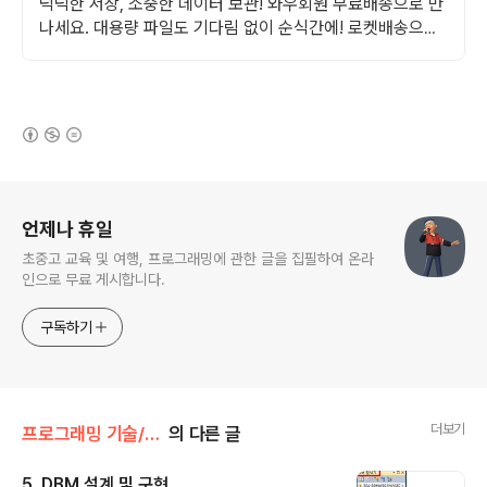
넉넉한 저장, 소중한 데이터 보관! 와우회원 무료배송으로 만
나세요. 대용량 파일도 기다림 없이 순식간에! 로켓배송으로
바로 경험하세요.
(새창열림)
로그 정보
언제나 휴일
초중고 교육 및 여행, 프로그래밍에 관한 글을 집필하여 온라
인으로 무료 게시합니다.
구독하기
더보기
프로그래밍 기술/웹 검색 엔진 만들기
의 다른 글
5. DBM 설계 및 구현