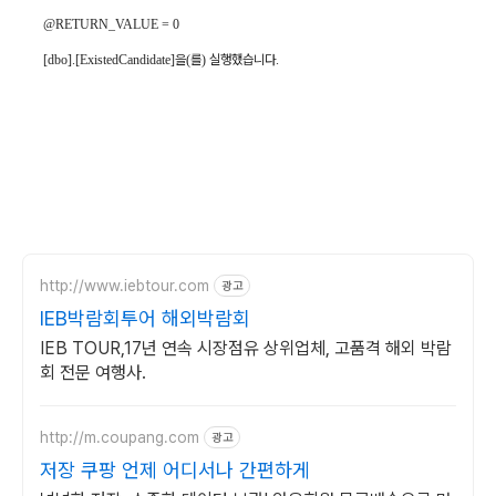
@RETURN_VALUE = 0
[dbo].[ExistedCandidate]
을
(
를
)
실행했습니다
.
http://www.iebtour.com
광고
IEB박람회투어 해외박람회
IEB TOUR,17년 연속 시장점유 상위업체, 고품격 해외 박람
회 전문 여행사.
http://m.coupang.com
광고
저장 쿠팡 언제 어디서나 간편하게