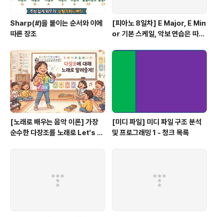
Sharp(#)을 붙이는 순서와 이에
[피아노 8일차] E Major, E Min
따른 장조
or 기본 스케일, 악보 연습은 따라
쟁이, 하얀 이 예쁜 이
[노래로 배우는 음악 이론] 가장
[미디 파일] 미디 파일 구조 분석
순수한 다장조를 노래로 Let's G
및 프로그래밍 1 - 청크 목록
o #음악이론