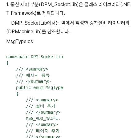
1. 통신 제어 부분(DPM_SocketLib)은 클래스 라이브러리(.NE
T Framework)로 제작합니다.
DMP_SocketLib에서는 앞에서 작성한 증착설비 라이브러리
(DPMachineLib)를 참조합니다.
MsgType.cs
namespace DPM_SocketLib

{

    /// <summary>

    /// 메시지 종류

    /// </summary>

    public enum MsgType

    {

        /// <summary>

        /// 설비 추가

        /// </summary>

        MSG_ADD_MAC=1,

        /// <summary>

        /// 페이지 추가

        /// </summary>
