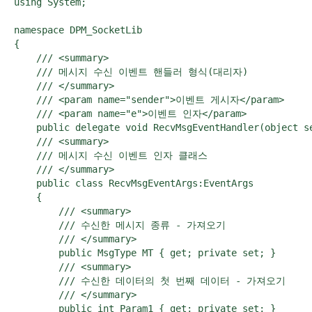
using System;

namespace DPM_SocketLib

{

    /// <summary>

    /// 메시지 수신 이벤트 핸들러 형식(대리자)

    /// </summary>

    /// <param name="sender">이벤트 게시자</param>

    /// <param name="e">이벤트 인자</param>

    public delegate void RecvMsgEventHandler(object se
    /// <summary>

    /// 메시지 수신 이벤트 인자 클래스

    /// </summary>

    public class RecvMsgEventArgs:EventArgs

    {

        /// <summary>

        /// 수신한 메시지 종류 - 가져오기

        /// </summary>

        public MsgType MT { get; private set; }

        /// <summary>

        /// 수신한 데이터의 첫 번째 데이터 - 가져오기

        /// </summary>

        public int Param1 { get; private set; }
