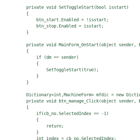
        private void SetToggleStart(bool isstart)

        {

            btn_start.Enabled = !isstart;

            btn_stop.Enabled = isstart;

        }

        private void MainForm_OnStart(object sender, E
        {

            if (dm == sender)

            {

                SetToggleStart(true);

            }

        }

        Dictionary<int,MachineForm> mfdic = new Dictio
        private void btn_manage_Click(object sender, E
        {

            if(cb_no.SelectedIndex == -1)

            {

                return;

            }

            int index = cb_no.SelectedIndex;
