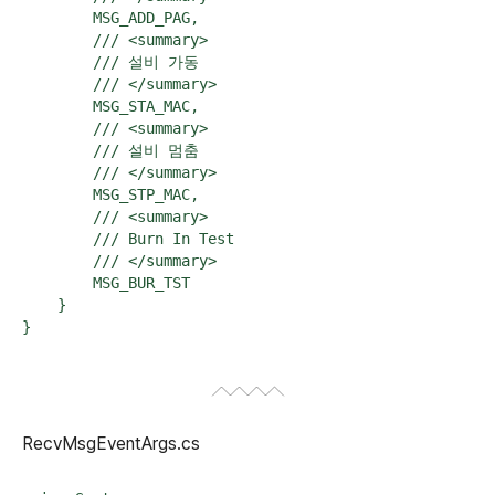
        MSG_ADD_PAG,

        /// <summary>

        /// 설비 가동

        /// </summary>

        MSG_STA_MAC,

        /// <summary>

        /// 설비 멈춤

        /// </summary>

        MSG_STP_MAC,

        /// <summary>

        /// Burn In Test

        /// </summary>

        MSG_BUR_TST

    }

RecvMsgEventArgs.cs