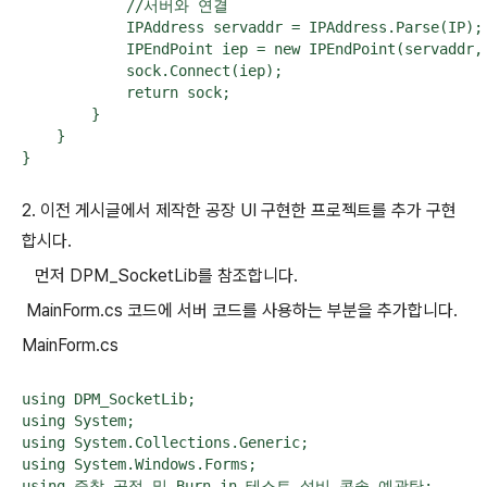
            //서버와 연결

            IPAddress servaddr = IPAddress.Parse(IP);

            IPEndPoint iep = new IPEndPoint(servaddr, 
            sock.Connect(iep);

            return sock;

        }

    }

2. 이전 게시글에서 제작한 공장 UI 구현한 프로젝트를 추가 구현
합시다.
먼저 DPM_SocketLib를 참조합니다.
MainForm.cs 코드에 서버 코드를 사용하는 부분을 추가합니다.
MainForm.cs
using DPM_SocketLib;

using System;

using System.Collections.Generic;

using System.Windows.Forms;

using 증착_공정_및_Burn_in_테스트_설비_콘솔_예광탄;
