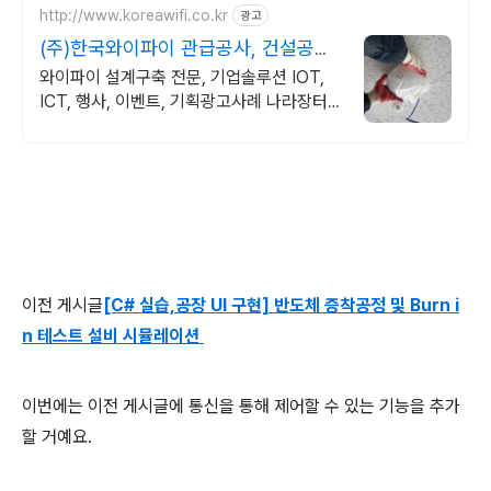
http://www.koreawifi.co.kr
광고
(주)한국와이파이 관급공사, 건설공사
가능
와이파이 설계구축 전문, 기업솔루션 IOT,
ICT, 행사, 이벤트, 기획광고사례 나라장터
입찰 가능 기업, 성공사업의 지름길 와이파이
프리존 구축. 견적문의
이전 게시글
[C# 실습,공장 UI 구현] 반도체 증착공정 및 Burn i
n 테스트 설비 시뮬레이션
이번에는 이전 게시글에 통신을 통해 제어할 수 있는 기능을 추가
할 거예요.