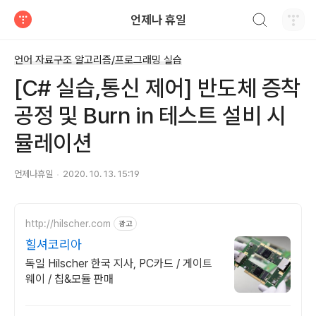
검색하기
언제나 휴일
티스토리
언어 자료구조 알고리즘/프로그래밍 실습
[C# 실습,통신 제어] 반도체 증착
공정 및 Burn in 테스트 설비 시
뮬레이션
언제나휴일
2020. 10. 13. 15:19
http://hilscher.com
광고
힐셔코리아
독일 Hilscher 한국 지사, PC카드 / 게이트
웨이 / 칩&모듈 판매