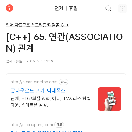
검색하기
언제나 휴일
티스토리
언어 자료구조 알고리즘/디딤돌 C++
[C++] 65. 연관(ASSOCIATIO
N) 관계
언제나휴일
2016. 5. 1. 12:19
http://clean.cinefox.com
광고
굿다운로드 관계 씨네폭스
관계, HD고화질 영화, 애니, TV시리즈 합법
다운, 스마트폰 감상.
http://m.coupang.com
광고