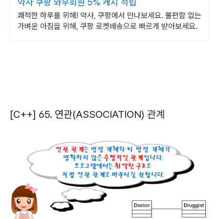
약사 쿠팡 와우회원 5% 캐시 적립
쾌적한 하루를 위해! 약사, 쿠팡에서 만나보세요. 불편함 없는
가벼운 아침을 위해, 쿠팡 로켓배송으로 빠르게 받아보세요.
[C++] 65. 연관(ASSOCIATION) 관계