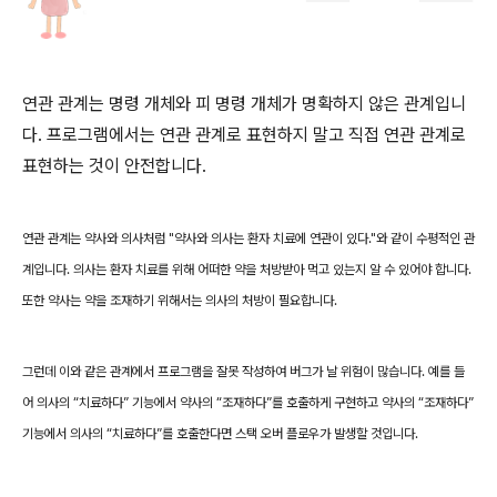
연관 관계는 명령 개체와 피 명령 개체가 명확하지 않은 관계입니
다
.
프로그램에서는 연관 관계로 표현하지 말고 직접 연관 관계로
표현하는 것이 안전합니다
.
연관 관계는 약사와 의사처럼
"
약사와 의사는 환자 치료에 연관이 있다
."
와 같이 수평적인 관
계입니다
.
의사는 환자 치료를 위해 어떠한 약을 처방받아 먹고 있는지 알 수 있어야 합니다
.
또한 약사는 약을 조재하기 위해서는 의사의 처방이 필요합니다
.
그런데 이와 같은 관계에서 프로그램을 잘못 작성하여 버그가 날 위험이 많습니다
.
예를 들
어 의사의
“
치료하다
”
기능에서 약사의
“
조재하다
”
를 호출하게 구현하고 약사의
“
조재하다
”
기능에서 의사의
“
치료하다
”
를 호출한다면 스택 오버 플로우가 발생할 것입니다
.