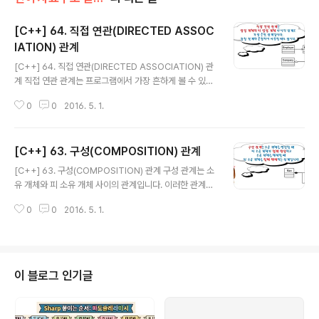
[C++] 64. 직접 연관(DIRECTED ASSOC
IATION) 관계
글 내용
[C++] 64. 직접 연관(DIRECTED ASSOCIATION) 관
계 직접 연관 관계는 프로그램에서 가장 흔하게 볼 수 있는
관계로 명령을 내리는 개체와 명령을 받아 수행하는 개체
0
0
2016. 5. 1.
의 관계입니다. “고용자는 피 고용자에게 일을 시킬 수 있
다.” 처럼 프로그램 세계에서는 매우 자연스러운 관계입니
다. 목적 집단에서 목적을 달성하기 위해 상하 관계가 존재
[C++] 63. 구성(COMPOSITION) 관계
하는 것처럼 프로그램도 특정 목적을 수행하기 위한 코드
글 내용
집합이어서 직접 연관 관계가 필요합니다. 특히 직접 연관
[C++] 63. 구성(COMPOSITION) 관계 구성 관계는 소
관계는 집합 관계나 구성 관계와 혼합 형태일 때도 많습니
유 개체와 피 소유 개체 사이의 관계입니다. 이러한 관계는
다. 예를 들어 회사 내부에 사원들이 있고 회사에서 특정 사
집합 관계도 마찬가지입니다. 두 가지 관계 모두 “가지
원에게 일을 시킨다면 회사와 사원은 집합 관계이면서 직
0
0
2016. 5. 1.
다.”로 표현할 수 있으며 영어로 “Has a”로 표현할 수 있
접 연관 관계입니다. 다음은 Company와 Worker 사이
어서 “Has a”관계라고 말합니다. 집합 관계는 소유 개체
에 직접 연관 관계..
와 피 소유 개체의 생성과 소멸은 독립적으로 진행합니다.
필통과 연필의 관계처럼 개체의 생성과 소멸은 독립적인
특징을 갖습니다. 구성 관계는 소유 개체를 생성할 때 피 소
이 블로그 인기글
유 개체를 생성하고 소유 개체를 소멸할 때 피 소유 개체를
함께 소멸합니다. 사람과 눈의 관계처럼 소유 개체를 생성
할 때 피 소유 개체도 함께 생성하고 소유 개체를 소멸할 때