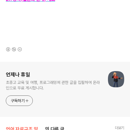
(새창열림)
로그 정보
언제나 휴일
초중고 교육 및 여행, 프로그래밍에 관한 글을 집필하여 온라
인으로 무료 게시합니다.
구독하기
더보기
언어 자료구조 알고리즘/디딤돌 C++
의 다른 글