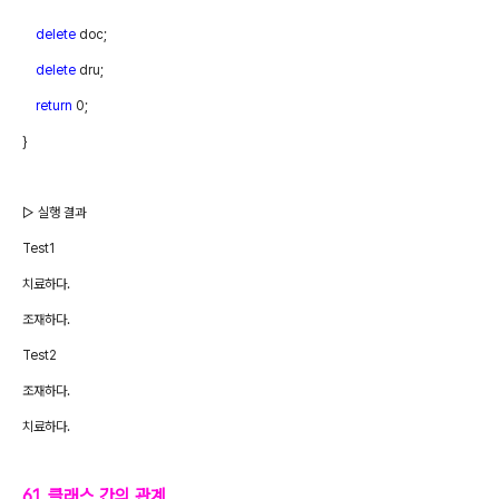
delete
doc;
delete
dru;
return
0;
}
▷ 실행 결과
Test1
치료하다
.
조재하다
.
Test2
조재하다
.
치료하다
.
61. 클래스 간의 관계