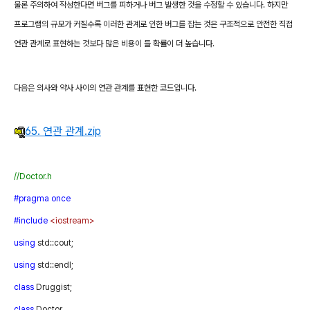
물론 주의하여 작성한다면 버그를 피하거나 버그 발생한 것을 수정할 수 있습니다
.
하지만
프로그램의 규모가 커질수록 이러한 관계로 인한 버그를 잡는 것은 구조적으로 안전한 직접
연관 관계로 표현하는 것보다 많은 비용이 들 확률이 더 높습니다
.
다음은 의사와 약사 사이의 연관 관계를 표현한 코드입니다
.
65. 연관 관계.zip
//Doctor.h
#pragma
once
#include
<iostream>
using
std::cout;
using
std::endl;
class
Druggist;
class
Doctor