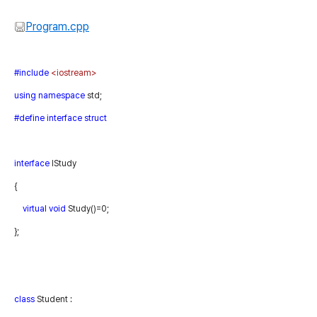
Program.cpp
#include
<iostream>
using
namespace
std;
#define
interface
struct
interface
IStudy
{
virtual
void
Study()=0;
};
class
Student :