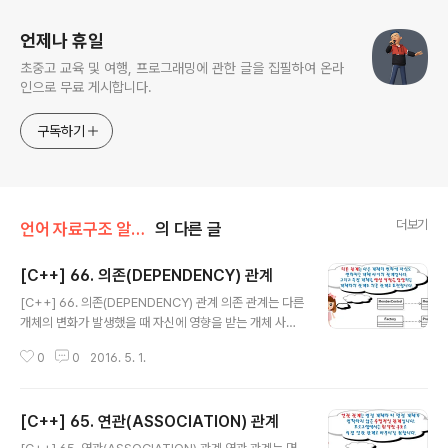
언제나 휴일
초중고 교육 및 여행, 프로그래밍에 관한 글을 집필하여 온라
인으로 무료 게시합니다.
구독하기
더보기
언어 자료구조 알고리즘/디딤돌 C++
의 다른 글
[C++] 66. 의존(DEPENDENCY) 관계
글 내용
[C++] 66. 의존(DEPENDENCY) 관계 의존 관계는 다른
개체의 변화가 발생했을 때 자신에 영향을 받는 개체 사이
의 관계입니다. 그리고 특정 개체의 생성을 담당할 때도 의
0
0
2016. 5. 1.
존 관계로 표현합니다. GUI(Graphic User Interface)
프로그램에서 특정 데이터의 정보를 화면에 표시하는 컨트
롤과 데이터 사이에는 의존 관계로 표현할 수 있습니다. UI
[C++] 65. 연관(ASSOCIATION) 관계
컨트롤을 통해 사용자가 개체의 속성을 입력하면 의존 관
글 내용
계에 있는 개체의 속성을 변경해야겠죠. 혹은 개체의 속성