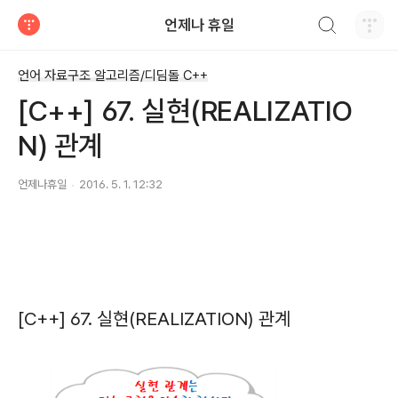
검색하기
언제나 휴일
티스토리
언어 자료구조 알고리즘/디딤돌 C++
[C++] 67. 실현(REALIZATIO
N) 관계
언제나휴일
2016. 5. 1. 12:32
[C++] 67. 실현(REALIZATION) 관계