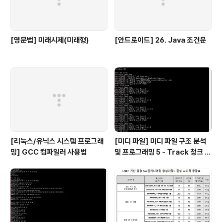
[영문법] 미래시제(미래형)
[안드로이드] 26. Java 조건문
[리눅스/유닉스 시스템 프로그래
[미디 파일] 미디 파일 구조 분석
밍] GCC 컴파일러 사용법
및 프로그래밍 5 - Track 청크 3,
박자, 키 정보 등