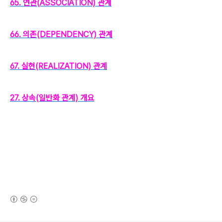
65. 연관(ASSOCIATION) 관계
66. 의존(DEPENDENCY) 관계
67. 실현(REALIZATION) 관계
27. 상속(일반화 관계) 개요
(새창열림)
로그 정보