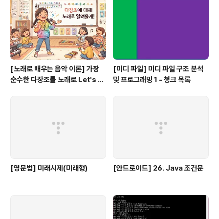
[노래로 배우는 음악 이론] 가장
[미디 파일] 미디 파일 구조 분석
순수한 다장조를 노래로 Let's G
및 프로그래밍 1 - 청크 목록
o #음악이론
[영문법] 미래시제(미래형)
[안드로이드] 26. Java 조건문