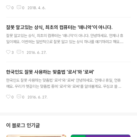
엔지니어)의 자기소개서 작성하는 예를 보여드릴게요. 엔
0
0
2018. 4. 6.
지니어를 뽑는 곳에서는 엔지니어가 어떠한 직무 능력을
갖고 있는지 알고 싶어합니다. 자기소개서는 자신이 갖고
있는 체계적으로 전달하기 위한 문서입니다. 먼저 자신이
잘못 알고있는 상식, 최초의 컴퓨터는 '애니악'이 아니다.
어떠한 엔지니어의 길을 걷고자 하는지 작성합니다. 여기
글 내용
에서는 자신의 꿈과 이를 위해 자신이 해 왔었던 것, 그리고
잘못 알고있는 상식, 최초의 컴퓨터는 '애니악'이 아니다. 안녕하세요. 언제나 휴
현재 하고 있는 것과 앞으로 하고자 하는 것을 명시하는 것
일이예요. 이번에는 일반적으로 잘못 알고 있는 상식 하나를 얘기하려고 해요.
이죠.소개 및 지원 동기 저는 All IP 시대에 Soft Switch를
물론 잘못 알고 있다고 생활에 아무런 지장이 없어요. 세계 최초의 컴퓨터가 무
만드는 엔지니어가 되고 싶습니다.이를 위해 VoIP 서비스
3
1
2016. 6. 27.
엇이죠? 네. '애니악'이라고 말하고 싶죠. 하지만 '애니악'이 아니니까 제가 이 글
에서 H.323 Gate Keeper를 개발하고 H.245 미디어
을 쓰고 있겠죠. 애니악은 1943년에 개발을 시작하여 1946년에 만들어져 10
서버를 개발하..
년간 활용한 컴퓨터의 오스트랄로 피테쿠스죠. 그런데 이미 1937년에 개발을
한국인도 잘못 사용하는 맞춤법 '로서'와 '로써'
시작하여 1942년에 만들어진 컴퓨터가 있다고 하네요. 바로 아타나소프 회사
글 내용
에서 만든 ABC(아타나소프 베리 컴퓨터)랍니다. 이는 실제 소송으로 이어졌으
한국인도 잘못 사용하는 맞춤법 '로서'와 '로써' 안녕하세요. 언제나 휴일, 언휴
며 법정을 통해 ABC 컴퓨터가 최초의 컴퓨터로 인정받았어요. 물론 그렇다고
예요. 우리가 헷갈리는 맞춤법 중에 '로서'와 '로써'를 알아볼게요. 무심코 쓸 때
이미 많..
는 그냥 넘어가기 쉬운 맞춤법인 것 같아요. 그런데 '로서'와 '로써'는 이것만 알
0
0
2016. 6. 27.
면 쉽게 구분하여 사용할 수 있답니다. '로서'는 자격이나 신분을 나타내는 말입
니다. 그 말은 아버지로서 할 말이 아닙니다.(O)그 말은 아버지로써 할 말이 아
닙니다.(X) '로써'는 도구나 수단을 나타내는 말입니다. 책을 읽음으로서 정신적
삶이 풍부해져요.(X)책을 읽음으로써 정신적 삶이 풍부해져요.(O) 대화할 때는
이러한 부분은 잘 드러나지 않죠. 하지만 글로 쓸 때는 맞춤법에 맞게 쓰는 것이
이 블로그 인기글
보는 이를 편하게 해 준답니다. 이제 '로서'와 '로써'는 알맞게..