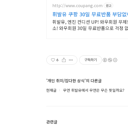
http://www.coupang.com
광고
휘발유 쿠팡 30일 무료반품 부담없
휘발유, 엔진 컨디션 UP! 와우회원 무
소! 와우회원 30일 무료반품으로 걱정 
6
구독하기
'개인 취미/잡다한 상식'의 다른글
현재글
무연 휘발유에서 무연은 무슨 뜻일까요?
관련글