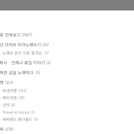
류 전체보기
(2967)
년 아저씨 피아노배우기
(20)
노래로 음악 이론 즐겨요.
(2)
튜브 - 언제나 휴일 이야기
(2)
복한 삶을 노래하다.
(5)
여행
(213)
국내여행
(163)
해외여행
(38)
산책
(8)
Travel in Korea
(1)
에버랜드 판다월드
(3)
교육
(270)