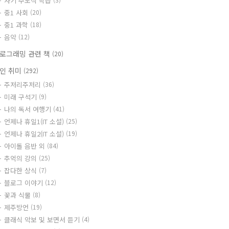
자기 주도식 학습
중1 사회
(20)
중1 과학
(18)
음악
(12)
로그래밍 관련 책
(20)
인 취미
(292)
주저리주저리
(36)
미래 구석기
(9)
나의 독서 여행기
(41)
언제나 휴일1(IT 소설)
(25)
언제나 휴일2(IT 소설)
(19)
아이돌 음반 외
(84)
추억의 강의
(25)
잡다한 상식
(7)
블로그 이야기
(12)
꽃과 식물
(8)
제주방언
(19)
클래식 악보 및 보면서 듣기
(4)