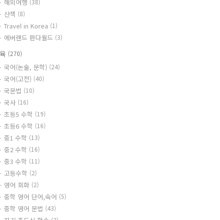
해외여행
(38)
산책
(8)
Travel in Korea
(1)
에버랜드 판다월드
(3)
교육
(270)
국어(논술, 문학)
(24)
국어(고전)
(40)
국문법
(10)
국사
(16)
초등5 수학
(19)
초등6 수학
(16)
중1 수학
(13)
중2 수학
(16)
중3 수학
(11)
고등수학
(2)
영어 회화
(2)
중학 영어 단어,숙어
(5)
중학 영어 문법
(43)
(3)