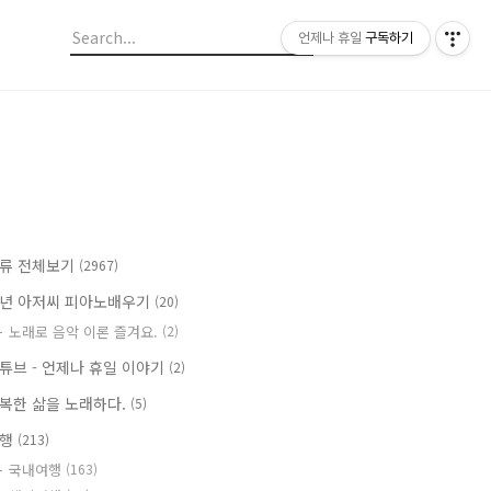
언제나 휴일
구독하기
류 전체보기
(2967)
년 아저씨 피아노배우기
(20)
노래로 음악 이론 즐겨요.
(2)
튜브 - 언제나 휴일 이야기
(2)
복한 삶을 노래하다.
(5)
여행
(213)
국내여행
(163)