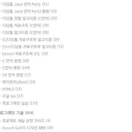
디딤돌 Java 언어 Part1
(51)
디딤돌 Java 언어 Part2 활용
(23)
디딤돌 정렬 알고리즘 (C언어)
(25)
디딤돌 자료구조 (C언어)
(39)
디딤돌 알고리즘 (C언어)
(88)
[C]디딤돌 자료구조와 알고리즘
(39)
[C++]디딤돌 자료구조와 알고리즘
(72)
Escort 자료구조와 STL
(18)
C 언어 문법
(24)
C언어 예제
(104)
C# 언어 문법
(17)
파이썬(Python)
(24)
HTML5
(15)
구글 Go
(37)
프로그래밍 실습
(133)
로그래밍 기술
(604)
프로젝트 개발 공정 가이드
(3)
Escort GoF의 디자인 패턴
(26)