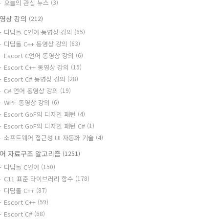
오늘의 관심 뉴스
(3)
영상 강의
(212)
디딤돌 C언어 동영상 강의
(65)
디딤돌 C++ 동영상 강의
(63)
Escort C언어 동영상 강의
(6)
Escort C++ 동영상 강의
(15)
Escort C# 동영상 강의
(28)
C# 언어 동영상 강의
(19)
WPF 동영상 강의
(6)
Escort GoF의 디자인 패턴
(4)
Escort GoF의 디자인 패턴 C#
(1)
소프트웨어 접근성 UI 자동화 기술
(4)
어 자료구조 알고리즘
(1251)
디딤돌 C언어
(150)
C11 표준 라이브러리 함수
(178)
디딤돌 C++
(87)
Escort C++
(59)
Escort C#
(68)