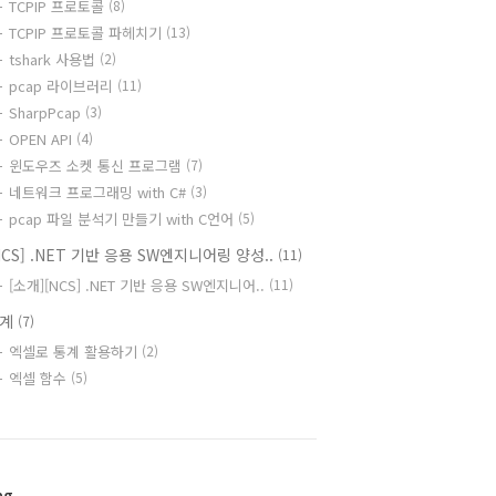
TCPIP 프로토콜
(8)
TCPIP 프로토콜 파헤치기
(13)
tshark 사용법
(2)
pcap 라이브러리
(11)
SharpPcap
(3)
OPEN API
(4)
윈도우즈 소켓 통신 프로그램
(7)
네트워크 프로그래밍 with C#
(3)
pcap 파일 분석기 만들기 with C언어
(5)
NCS] .NET 기반 응용 SW엔지니어링 양성..
(11)
[소개][NCS] .NET 기반 응용 SW엔지니어..
(11)
통계
(7)
엑셀로 통계 활용하기
(2)
엑셀 함수
(5)
ag