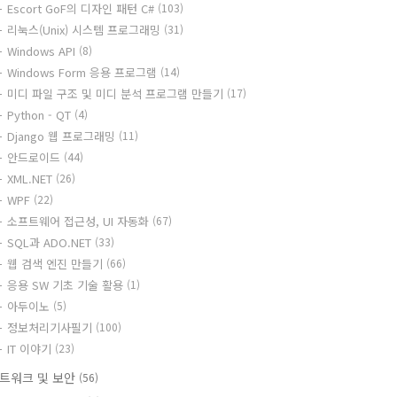
Escort GoF의 디자인 패턴 C#
(103)
리눅스(Unix) 시스템 프로그래밍
(31)
Windows API
(8)
Windows Form 응용 프로그램
(14)
미디 파일 구조 및 미디 분석 프로그램 만들기
(17)
Python - QT
(4)
Django 웹 프로그래밍
(11)
안드로이드
(44)
XML.NET
(26)
WPF
(22)
소프트웨어 접근성, UI 자동화
(67)
SQL과 ADO.NET
(33)
웹 검색 엔진 만들기
(66)
응용 SW 기초 기술 활용
(1)
아두이노
(5)
정보처리기사필기
(100)
IT 이야기
(23)
트워크 및 보안
(56)