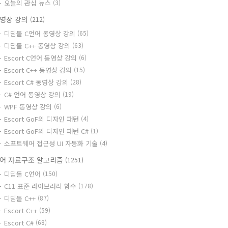
오늘의 관심 뉴스
(3)
영상 강의
(212)
디딤돌 C언어 동영상 강의
(65)
디딤돌 C++ 동영상 강의
(63)
Escort C언어 동영상 강의
(6)
Escort C++ 동영상 강의
(15)
Escort C# 동영상 강의
(28)
C# 언어 동영상 강의
(19)
WPF 동영상 강의
(6)
Escort GoF의 디자인 패턴
(4)
Escort GoF의 디자인 패턴 C#
(1)
소프트웨어 접근성 UI 자동화 기술
(4)
어 자료구조 알고리즘
(1251)
디딤돌 C언어
(150)
C11 표준 라이브러리 함수
(178)
디딤돌 C++
(87)
Escort C++
(59)
Escort C#
(68)