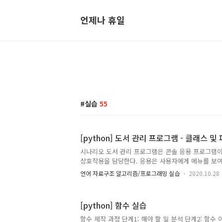
언제나 휴일
실습
55
[python] 도서 관리 프로그램 - 클래스 
시나리오 도서 관리 프로그램은 콘솔 응용 프로그램
상호작용을 담당한다. 응용은 사용자에게 메뉴를 보
는 것을 반복한다. 메뉴에는 장르 추가, 도서 추가,도서
언어 자료구조 알고리즘/프로그래밍 실습
2020.10.28
서 보기, 프로그램 종료가 있다. 장르 추가를 선택하
아 추가한다. 도서 추가를 선택하면 장르를 선택하고
한다. 도서는 ISBN(주요키), 도서명, 저자, 출판사,
[python] 함수 실습
력받는다. 도서 삭제 기능에서는 도서의 ISBN을 사
다. 도서 검색 기능에서는 도서의 ISBN을 사용자로
함수 제작 과정 단계1: 해야 할 일 분석 단계2: 함수