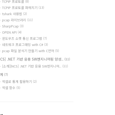
TCPIP 프로토콜
(8)
TCPIP 프로토콜 파헤치기
(13)
tshark 사용법
(2)
pcap 라이브러리
(11)
SharpPcap
(3)
OPEN API
(4)
윈도우즈 소켓 통신 프로그램
(7)
네트워크 프로그래밍 with C#
(3)
pcap 파일 분석기 만들기 with C언어
(5)
NCS] .NET 기반 응용 SW엔지니어링 양성..
(11)
[소개][NCS] .NET 기반 응용 SW엔지니어..
(11)
통계
(7)
엑셀로 통계 활용하기
(2)
엑셀 함수
(5)
ag