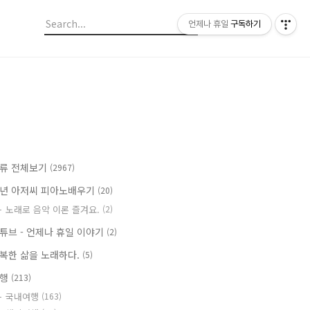
언제나 휴일
구독하기
류 전체보기
(2967)
년 아저씨 피아노배우기
(20)
노래로 음악 이론 즐겨요.
(2)
튜브 - 언제나 휴일 이야기
(2)
복한 삶을 노래하다.
(5)
여행
(213)
국내여행
(163)