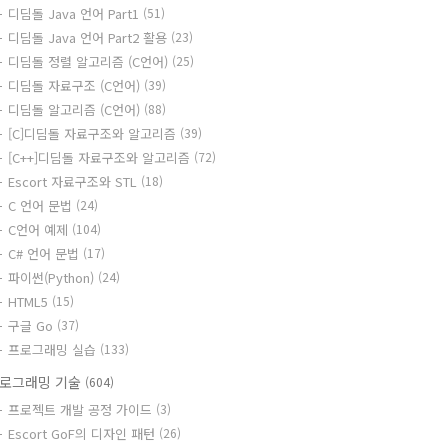
디딤돌 Java 언어 Part1
(51)
디딤돌 Java 언어 Part2 활용
(23)
디딤돌 정렬 알고리즘 (C언어)
(25)
디딤돌 자료구조 (C언어)
(39)
디딤돌 알고리즘 (C언어)
(88)
[C]디딤돌 자료구조와 알고리즘
(39)
[C++]디딤돌 자료구조와 알고리즘
(72)
Escort 자료구조와 STL
(18)
C 언어 문법
(24)
C언어 예제
(104)
C# 언어 문법
(17)
파이썬(Python)
(24)
HTML5
(15)
구글 Go
(37)
프로그래밍 실습
(133)
로그래밍 기술
(604)
프로젝트 개발 공정 가이드
(3)
Escort GoF의 디자인 패턴
(26)