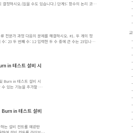
 종료할 때 데이터를 파일에
 결정하시오.(없을 수도 있습니다.) 단계5: 함수의 논리 코드
오. 단계7: 함수를 호출하여 사용하는 코드를 작성하시오. 실
작성하시오. 사용 예=== 정수 입력: 3 소수입니다. 정수 입력: 8
로그램을 종료합니다. 더보기 def IsPrimeNo(num): for
um%i ==0:#조건 ..
물류 전문가 과정 다음의 문제를 해결하시오. #1. 두 개의 정
: 23 두 번째 수: 12 입력한 두 수 중에 큰 수는 23입니
한 두 수 중에 큰 수는 35입니다. 더보기 #1. 두 개의 정수를 입
 번째 정수:"))#첫 번째 정수를 입력받는다. num2 =
다. if(num1>num2):#조건 첫 번째 정수>두 번째 정수:
num1))#첫..
rn in 테스트 설비 시
 Burn in 테스트 설비 시
 수 있는 기능을 추가할 거
스 라이브러리(.NET
에서는 앞에서 작성한 증착설비
.cs namespace
num MsgType { /// /// 설비
Burn in 테스트 설비
MSG_ADD_PAG, /// /// 설
화하는 설비 컨트롤 예광탄
용하여 설비 컨트롤 라이브