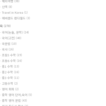
해외여행
(38)
산책
(8)
Travel in Korea
(1)
에버랜드 판다월드
(3)
교육
(270)
국어(논술, 문학)
(24)
국어(고전)
(40)
국문법
(10)
국사
(16)
초등5 수학
(19)
초등6 수학
(16)
중1 수학
(13)
중2 수학
(16)
중3 수학
(11)
고등수학
(2)
영어 회화
(2)
중학 영어 단어,숙어
(5)
중학 영어 문법
(43)
(3)