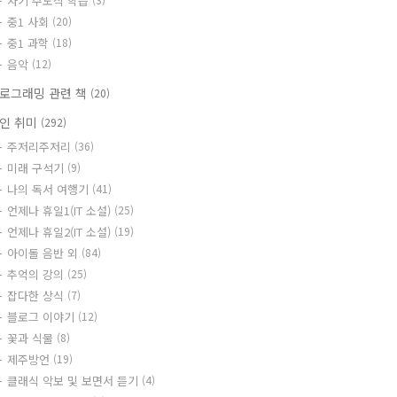
자기 주도식 학습
중1 사회
(20)
중1 과학
(18)
음악
(12)
로그래밍 관련 책
(20)
인 취미
(292)
주저리주저리
(36)
미래 구석기
(9)
나의 독서 여행기
(41)
언제나 휴일1(IT 소설)
(25)
언제나 휴일2(IT 소설)
(19)
아이돌 음반 외
(84)
추억의 강의
(25)
잡다한 상식
(7)
블로그 이야기
(12)
꽃과 식물
(8)
제주방언
(19)
클래식 악보 및 보면서 듣기
(4)