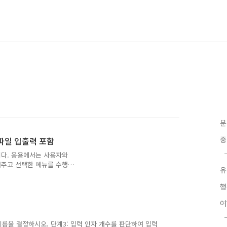
분
중
및 파일 입출력 포함
이다. 응용에서는 사용자와
여주고 선택한 메뉴를 수행하
유
 삭제, 도서 검색, 전체 도
면 추가할 장르 명을 입력받
행
 도서 정보를 입력받아 추가
 가격 정보를 사용자로부터 입
용자로부터 입력받아 삭제한
부터 입력받아 검색한다. 전
 이름을 결정하시오. 단계3: 입력 인자 개수를 판단하여 입력