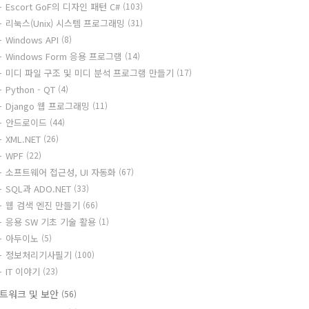
Escort GoF의 디자인 패턴 C#
(103)
리눅스(Unix) 시스템 프로그래밍
(31)
Windows API
(8)
Windows Form 응용 프로그램
(14)
미디 파일 구조 및 미디 분석 프로그램 만들기
(17)
Python - QT
(4)
Django 웹 프로그래밍
(11)
안드로이드
(44)
XML.NET
(26)
WPF
(22)
소프트웨어 접근성, UI 자동화
(67)
SQL과 ADO.NET
(33)
웹 검색 엔진 만들기
(66)
응용 SW 기초 기술 활용
(1)
아두이노
(5)
정보처리기사필기
(100)
IT 이야기
(23)
트워크 및 보안
(56)