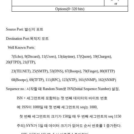
er
Options(0~320 bits)
Source Port:
발신지 포트
Destination Port:
목적지 포트
Well Known Ports:
7(Echo), 9(Discard), 11(Users), 13(daytime), 17(Quote), 19(Chargen),
20(FTPD), 21(FTP),
23(TELNET), 25(SMTP), 53(DNS), 67(Bootps), 79(Finger), 80(HTTP)
68(Bootpc), 69(TFTP), 111(RPC), 123(NTP), 161(SNMP), 162(SNMP)
Sequence no.
:
시작할 때
Random Num
로
ISN(Initial Sequence Number)
설정
,
ISN +
세그먼트에 포함하는 첫 번째 데이터의 바이트 번호
예
: ISN
이
1000
일 때 첫 번째 세그먼트의
seq
는
1000,
첫 번째 세그먼트의 크기가
150
일 때 두 번째 세그먼트의
seq 1150
주의
) SYN
가
1
일 때 데이터 크기가 없어도 순서 번호를
1
증가한다
.