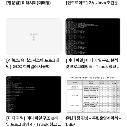
[영문법] 미래시제(미래형)
[안드로이드] 26. Java 조건문
[리눅스/유닉스 시스템 프로그래
[미디 파일] 미디 파일 구조 분석
밍] GCC 컴파일러 사용법
및 프로그래밍 5 - Track 청크 3,
박자, 키 정보 등
[미디 파일] 미디 파일 구조 분석
훈련과정 편성 – 훈련운영계획서 –
및 프로그래밍 4 - Track 청크 2,
1. 표지