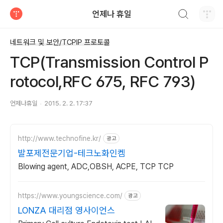
검색하기
언제나 휴일
티스토리
네트워크 및 보안/TCPIP 프로토콜
TCP(Transmission Control P
rotocol,RFC 675, RFC 793)
언제나휴일
2015. 2. 2. 17:37
http://www.technofine.kr/
광고
발포제전문기업-테크노화인켐
Blowing agent, ADC,OBSH, ACPE, TCP TCP
https://www.youngscience.com/
광고
LONZA 대리점 영사이언스