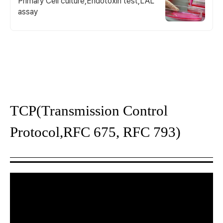
Primary Cell culture,Endotoxin test,LAL
assay
TCP(Transmission Control
Protocol,RFC 675, RFC 793)