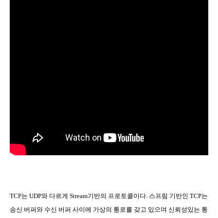
TCP
는
UDP
와 다르게
Stream
기반의 프로토콜이다
.
스프림 기반인
TCP
는
송신 버퍼와 수신 버퍼 사이에 가상의 통로를 갖고 있으며 신뢰성있는 통