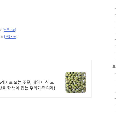
추정
[본문으로]
추정
[본문으로]
프
프레시로 오늘 주문, 내일 아침 도
맛을 한 번에 잡는 우리가족 다래!