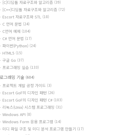
[C]디딤돌 자료구조와 알고리즘
(39)
[C++]디딤돌 자료구조와 알고리즘
(72)
Escort 자료구조와 STL
(18)
C 언어 문법
(24)
C언어 예제
(104)
C# 언어 문법
(17)
파이썬(Python)
(24)
HTML5
(15)
구글 Go
(37)
프로그래밍 실습
(133)
로그래밍 기술
(604)
프로젝트 개발 공정 가이드
(3)
Escort GoF의 디자인 패턴
(26)
Escort GoF의 디자인 패턴 C#
(103)
리눅스(Unix) 시스템 프로그래밍
(31)
Windows API
(8)
Windows Form 응용 프로그램
(14)
미디 파일 구조 및 미디 분석 프로그램 만들기
(17)