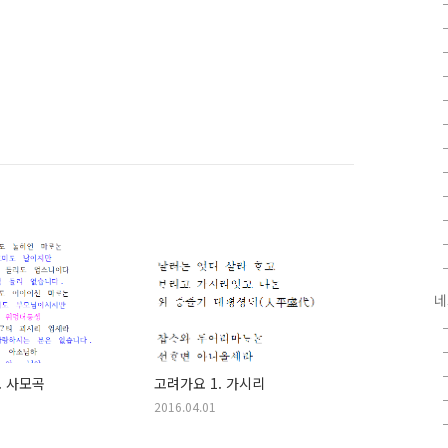
네
. 사모곡
고려가요 1. 가시리
2016.04.01