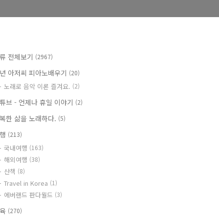
류 전체보기
(2967)
년 아저씨 피아노배우기
(20)
노래로 음악 이론 즐겨요.
(2)
튜브 - 언제나 휴일 이야기
(2)
복한 삶을 노래하다.
(5)
여행
(213)
국내여행
(163)
해외여행
(38)
산책
(8)
Travel in Korea
(1)
에버랜드 판다월드
(3)
교육
(270)