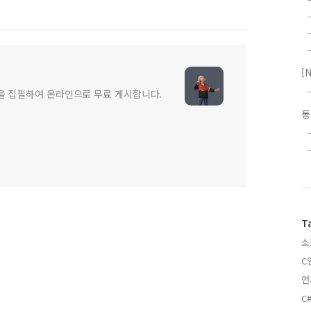
[
글을 집필하여 온라인으로 무료 게시합니다.
T
소
C
언
C