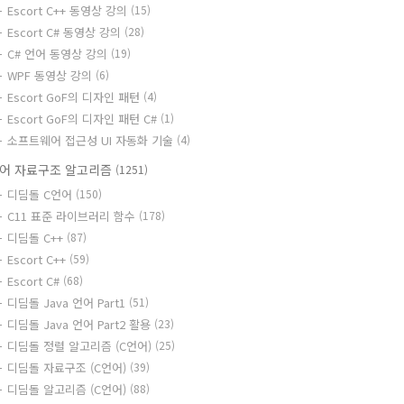
Escort C++ 동영상 강의
(15)
Escort C# 동영상 강의
(28)
C# 언어 동영상 강의
(19)
WPF 동영상 강의
(6)
Escort GoF의 디자인 패턴
(4)
Escort GoF의 디자인 패턴 C#
(1)
소프트웨어 접근성 UI 자동화 기술
(4)
어 자료구조 알고리즘
(1251)
디딤돌 C언어
(150)
C11 표준 라이브러리 함수
(178)
디딤돌 C++
(87)
Escort C++
(59)
Escort C#
(68)
디딤돌 Java 언어 Part1
(51)
디딤돌 Java 언어 Part2 활용
(23)
디딤돌 정렬 알고리즘 (C언어)
(25)
디딤돌 자료구조 (C언어)
(39)
디딤돌 알고리즘 (C언어)
(88)