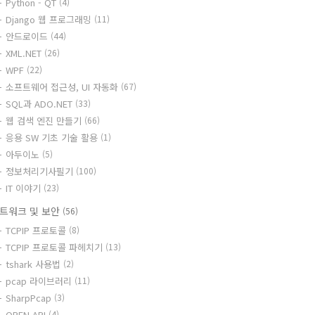
Python - QT
(4)
Django 웹 프로그래밍
(11)
안드로이드
(44)
XML.NET
(26)
WPF
(22)
소프트웨어 접근성, UI 자동화
(67)
SQL과 ADO.NET
(33)
웹 검색 엔진 만들기
(66)
응용 SW 기초 기술 활용
(1)
아두이노
(5)
정보처리기사필기
(100)
IT 이야기
(23)
트워크 및 보안
(56)
TCPIP 프로토콜
(8)
TCPIP 프로토콜 파헤치기
(13)
tshark 사용법
(2)
pcap 라이브러리
(11)
SharpPcap
(3)
OPEN API
(4)