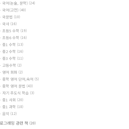
국어(논술, 문학)
(24)
국어(고전)
(40)
국문법
(10)
국사
(16)
초등5 수학
(19)
초등6 수학
(16)
중1 수학
(13)
중2 수학
(16)
중3 수학
(11)
고등수학
(2)
영어 회화
(2)
중학 영어 단어,숙어
(5)
중학 영어 문법
(43)
자기 주도식 학습
(3)
중1 사회
(20)
중1 과학
(18)
음악
(12)
로그래밍 관련 책
(20)