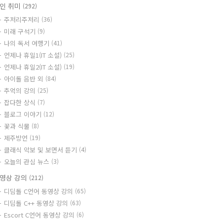
인 취미
(292)
주저리주저리
(36)
미래 구석기
(9)
나의 독서 여행기
(41)
언제나 휴일1(IT 소설)
(25)
언제나 휴일2(IT 소설)
(19)
아이돌 음반 외
(84)
추억의 강의
(25)
잡다한 상식
(7)
블로그 이야기
(12)
꽃과 식물
(8)
제주방언
(19)
클래식 악보 및 보면서 듣기
(4)
오늘의 관심 뉴스
(3)
영상 강의
(212)
디딤돌 C언어 동영상 강의
(65)
디딤돌 C++ 동영상 강의
(63)
Escort C언어 동영상 강의
(6)