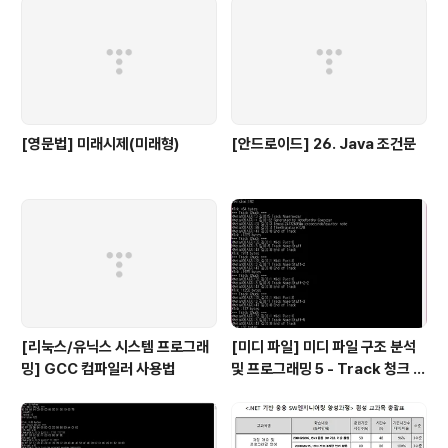
[영문법] 미래시제(미래형)
[안드로이드] 26. Java 조건문
[리눅스/유닉스 시스템 프로그래
[미디 파일] 미디 파일 구조 분석
밍] GCC 컴파일러 사용법
및 프로그래밍 5 - Track 청크 3,
박자, 키 정보 등