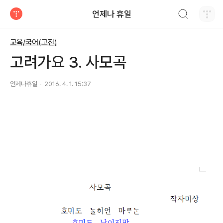
검색하기
언제나 휴일
티스토리
교육/국어(고전)
고려가요 3. 사모곡
언제나휴일
2016. 4. 1. 15:37