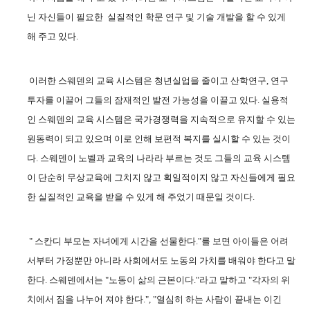
닌 자신들이 필요한 실질적인 학문 연구 및 기술 개발을 할 수 있게
해 주고 있다
.
이러한 스웨덴의 교육 시스템은 청년실업을 줄이고 산학연구
,
연구
투자를 이끌어 그들의 잠재적인 발전 가능성을 이끌고 있다
.
실용적
인 스웨덴의 교육 시스템은 국가경쟁력을 지속적으로 유지할 수 있는
원동력이 되고 있으며 이로 인해 보편적 복지를 실시할 수 있는 것이
다
.
스웨덴이 노벨과 교육의 나라라 부르는 것도 그들의 교육 시스템
이 단순히 무상교육에 그치지 않고 획일적이지 않고 자신들에게 필요
한 실질적인 교육을 받을 수 있게 해 주었기 때문일 것이다
.
"
스칸디 부모는 자녀에게 시간을 선물한다
."
를 보면 아이들은 어려
서부터 가정뿐만 아니라 사회에서도 노동의 가치를 배워야 한다고 말
한다
.
스웨덴에서는
"
노동이 삶의 근본이다
."
라고 말하고
"
각자의 위
치에서 짐을 나누어 져야 한다
.", "
열심히 하는 사람이 끝내는 이긴