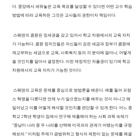
다
.
중앙에서 세워놓은 교육 목표를 달성할 수 있다면 어떤 교수 학습
방법에 따라 교육하든 그것은 교사들의 권한이자 책임이다
.
스웨덴의 콤뮨은 징세권을 갖고 있어서 학교 차원에서의 교육 자치
가 가능하다
.
콤뮨 정치인들은 자신들이 걷은 세금과 정부가 콤뮨에
재교부하는 세금으로 교육
,
사회복지 등의 각 분야에 얼마나
,
어떻게
쓸 것인지를 알아서 결정한다
.
이런 재정적인 자율권이 있기에 학교
차원에서의 교육 자치가 가능한 것이다
.
스웨덴의 교육은 문제를 중심으로 방법론을 배운다
.
예를 들어 프랑
스 혁명을 다룬다면 언제 누가 일으켰는지를 배우는 것이 아니고 왜
일어났고 이를 어떻게 해석할 것인지를 판단할 수 있게 한다
.
어느 중
학교
2
학년 학생이 집에서 연구해 제출해야 하는 사회 과목 숙제가
"
중남미 나라 중 두 나라를 선택해 미국과의 관계가 어땠는지를 규명
해보라
."
이처럼 주제가 광범위하고 형식의 제한이 없는 문제를 해결