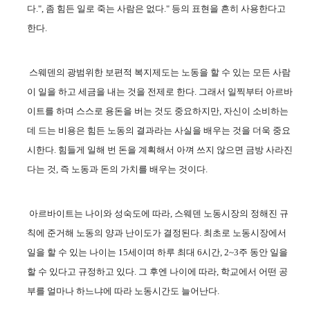
다
.",
좀 힘든 일로 죽는 사람은 없다
."
등의 표현을 흔히 사용한다고
한다
.
스웨덴의 광범위한 보편적 복지제도는 노동을 할 수 있는 모든 사람
이 일을 하고 세금을 내는 것을 전제로 한다
.
그래서 일찍부터 아르바
이트를 하며 스스로 용돈을 버는 것도 중요하지만
,
자신이 소비하는
데 드는 비용은 힘든 노동의 결과라는 사실을 배우는 것을 더욱 중요
시한다
.
힘들게 일해 번 돈을 계획해서 아껴 쓰지 않으면 금방 사라진
다는 것
,
즉 노동과 돈의 가치를 배우는 것이다
.
아르바이트는 나이와 성숙도에 따라
,
스웨덴 노동시장의 정해진 규
칙에 준거해 노동의 양과 난이도가 결정된다
.
최초로 노동시장에서
일을 할 수 있는 나이는
15
세이며 하루 최대
6
시간
, 2~3
주 동안 일을
할 수 있다고 규정하고 있다
.
그 후엔 나이에 따라
,
학교에서 어떤 공
부를 얼마나 하느냐에 따라 노동시간도 늘어난다
.