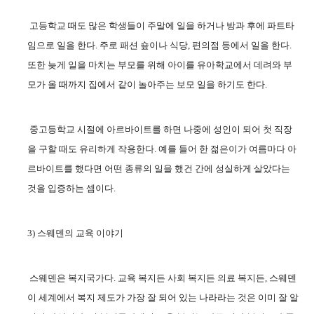
고등학교 때도 많은 학생들이 주말에 일을 하거나 방과 후에 파트타
임으로 일을 한다
.
주로 패션 숖이나 식당
,
편의점 등에서 일을 한다
.
또한 늦게 일을 마치는 부모를 위해 아이를 유아학교에서 데려와 부
모가 올 때까지 집에서 같이 놀아주는 보모 일을 하기도 한다
.
중고등학교 시절에 아르바이트를 하면 나중에 성인이 되어 첫 직장
을 구할 때도 유리하게 작용한다
.
예를 들어 한 젊은이가 여름마다 아
르바이트를 했다면 어떤 종류의 일을 했건 간에 성실하게 살았다는
것을 입증하는 셈이다
.
3)
스웨덴의 교육 이야기
스웨덴은 복지국가다
.
교육 복지든 사회 복지든 의료 복지든
,
스웨덴
이 세계에서 복지 제도가 가장 잘 되어 있는 나라라는 것은 이미 잘 알