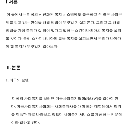
I.
서론
이 글에서는 미국의 선진화된 복지 시스템에도 불구하고 수 많은 사회문
제를 갖고 있는 현상을 해결 방법이 무엇일 지 살펴본다
.
그리고 그 해결
방법을 가장 복지가 잘 되어 있다고 말하는 스칸디나비아의 복지를 살펴
볼 것이다
.
특히 스칸디나비아의 교육 복지를 살펴보면서 우리가 나아가
야 할 복지가 무엇일지 알아보자
.
Ⅱ
.
본론
1.
미국의 모델
미국의 사회복지를 보려면 미국사회복지협회
(NASW)
를 알아야 한
다
.
미국사회복지사협회는 사회복자사를 대학 또는 대학원에서 학위
를 취득한 자로 바라보고 있으며 사회복지 서비스를 제공하는 전문직
이라 말하고 있다
.