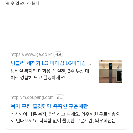
될 수 있으이라 본다
.
https://www.lge.co.kr
광고
텀블러 세척기 LG 마이컵 LG마이컵 무
상대여신청
탕비실 복지와 다회용 컵 실천, 2주 무상 대
여로 경험해 보고 결정하세요!
http://m.coupang.com
광고
복지 쿠팡 쫄깃탱탱 촉촉한 구운계란
신선함이 다른 복지, 안심하고 드세요. 와우회원 무료배송으
로 만나보세요. 퍽퍽함 없이 쫄깃한 구운계란, 와우회원은
30일 내 무료반품으로!