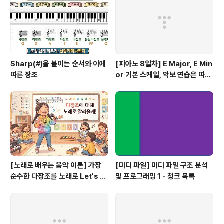
할 수 있어요.누가 무엇을 발견하였다고 말하고 주장한다
고 모두 역사적 사실로 받아들이는 것은 더 위험하기 때문
에 불가피하다고 볼 수도 있어요. 스페인 북부 지..
Sharp(#)을 붙이는 순서와 이에
[피아노 8일차] E Major, E Min
따른 장조
or 기본 스케일, 악보 연습은 따라
쟁이, 하얀 이 예쁜 이
[노래로 배우는 음악 이론] 가장
[미디 파일] 미디 파일 구조 분석
순수한 다장조를 노래로 Let's G
및 프로그래밍 1 - 청크 목록
o #음악이론