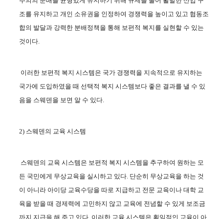
주의의 분배를 균형있게 유지하기 위해 규제를 풀어 활발한 산업 구
조를 유지하고 개인 소유권을 인정하여 경쟁력을 높이고 있고 협동조
합의 발달과 강력한 분배정책을 통해 보편적 복지를 실현할 수 있는
것이다
.
이러한 보편적 복지 시스템은 국가 경쟁력을 지속적으로 유지하는
국가에 도입하였을 때 선택적 복지 시스템보다 좋은 결과를 낼 수 있
음을 스웨덴을 보면 알 수 있다
.
2)
스웨덴의 교육 시스템
스웨덴의 교육 시스템은 보편적 복지 시스템을 추구하여 원하는 모
든 국민에게 무상교육을 실시하고 있다
.
단순히 무상교육을 하는 것
이 아니라 아이당 교육수당을 따로 지급하고 전문 교육이나 대학 교
육을 받을 때 경제력에 고민하지 않고 교육에 전념할 수 있게 보조금
까지 지급을 해 주고 있다
.
이러한 교육 시스템은 획일적인 교육이 아