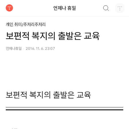
검색하기
언제나 휴일
티스토리
개인 취미/주저리주저리
보편적 복지의 출발은 교육
언제나휴일
2016. 11. 6. 23:07
보편적 복지의 출발은 교육