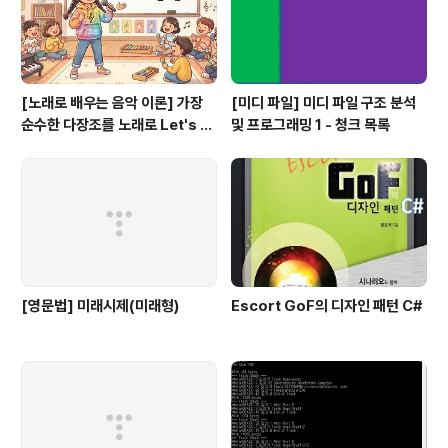
[노래로 배우는 음악 이론] 가장
[미디 파일] 미디 파일 구조 분석
순수한 다장조를 노래로 Let's G
및 프로그래밍 1 - 청크 목록
o #음악이론
[영문법] 미래시제(미래형)
Escort GoF의 디자인 패턴 C#