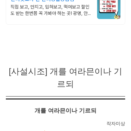
직접 보고, 만지고, 입혀보고, 먹여보고 할인
도 받는 한번쯤 꼭 가봐야 하는 곳! 광명, 안
양에서도 찾아오는 핫플레이스! 쇼핑하면서
돈아끼는 곳!
[사설시조] 개를 여라믄이나 기
르되
개를 여라믄이나 기르되
작자미상