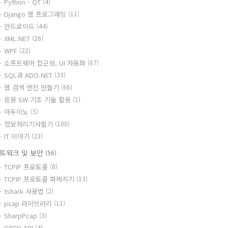
Python - QT
(4)
Django 웹 프로그래밍
(11)
안드로이드
(44)
XML.NET
(26)
WPF
(22)
소프트웨어 접근성, UI 자동화
(67)
SQL과 ADO.NET
(33)
웹 검색 엔진 만들기
(66)
응용 SW 기초 기술 활용
(1)
아두이노
(5)
정보처리기사필기
(100)
IT 이야기
(23)
트워크 및 보안
(56)
TCPIP 프로토콜
(8)
TCPIP 프로토콜 파헤치기
(13)
tshark 사용법
(2)
pcap 라이브러리
(11)
SharpPcap
(3)
OPEN API
(4)