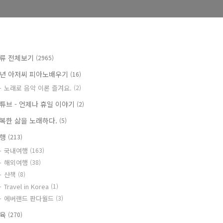
류 전체보기
(2965)
년 아저씨 피아노배우기
(16)
노래로 음악 이론 즐겨요.
(2)
튜브 - 언제나 휴일 이야기
(2)
복한 삶을 노래하다.
(5)
여행
(213)
국내여행
(163)
해외여행
(38)
산책
(8)
Travel in Korea
(1)
에버랜드 판다월드
(3)
교육
(270)