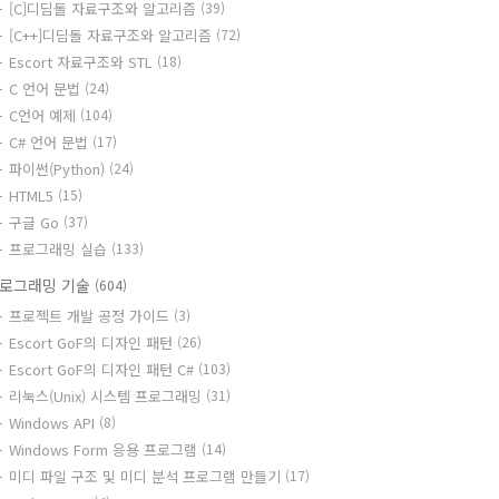
[C]디딤돌 자료구조와 알고리즘
(39)
[C++]디딤돌 자료구조와 알고리즘
(72)
Escort 자료구조와 STL
(18)
C 언어 문법
(24)
C언어 예제
(104)
C# 언어 문법
(17)
파이썬(Python)
(24)
HTML5
(15)
구글 Go
(37)
프로그래밍 실습
(133)
로그래밍 기술
(604)
프로젝트 개발 공정 가이드
(3)
Escort GoF의 디자인 패턴
(26)
Escort GoF의 디자인 패턴 C#
(103)
리눅스(Unix) 시스템 프로그래밍
(31)
Windows API
(8)
Windows Form 응용 프로그램
(14)
미디 파일 구조 및 미디 분석 프로그램 만들기
(17)