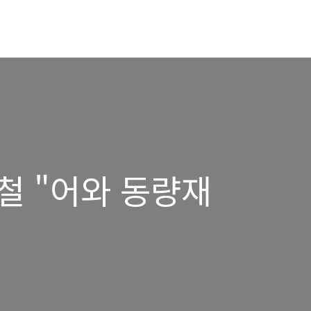
정철 "어와 동량재