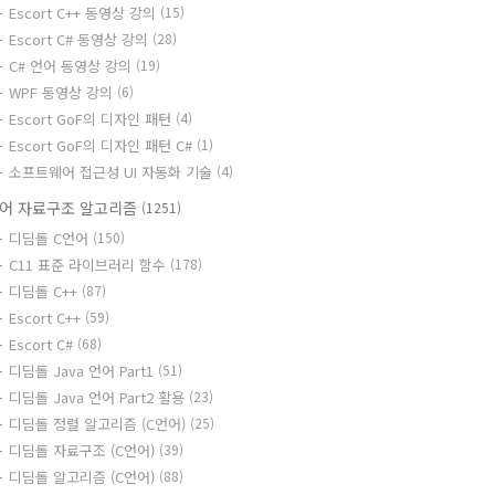
Escort C++ 동영상 강의
(15)
Escort C# 동영상 강의
(28)
C# 언어 동영상 강의
(19)
WPF 동영상 강의
(6)
Escort GoF의 디자인 패턴
(4)
Escort GoF의 디자인 패턴 C#
(1)
소프트웨어 접근성 UI 자동화 기술
(4)
어 자료구조 알고리즘
(1251)
디딤돌 C언어
(150)
C11 표준 라이브러리 함수
(178)
디딤돌 C++
(87)
Escort C++
(59)
Escort C#
(68)
디딤돌 Java 언어 Part1
(51)
디딤돌 Java 언어 Part2 활용
(23)
디딤돌 정렬 알고리즘 (C언어)
(25)
디딤돌 자료구조 (C언어)
(39)
디딤돌 알고리즘 (C언어)
(88)