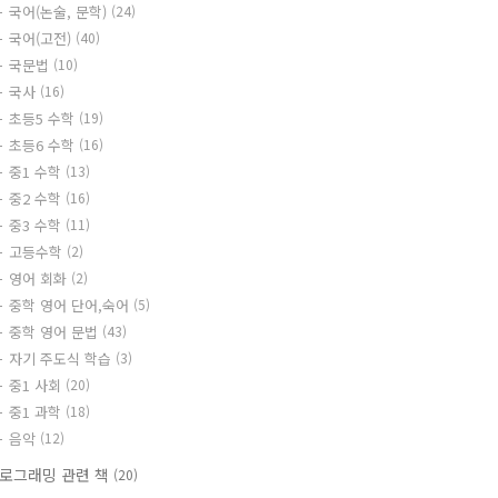
국어(논술, 문학)
(24)
국어(고전)
(40)
국문법
(10)
국사
(16)
초등5 수학
(19)
초등6 수학
(16)
중1 수학
(13)
중2 수학
(16)
중3 수학
(11)
고등수학
(2)
영어 회화
(2)
중학 영어 단어,숙어
(5)
중학 영어 문법
(43)
자기 주도식 학습
(3)
중1 사회
(20)
중1 과학
(18)
음악
(12)
로그래밍 관련 책
(20)