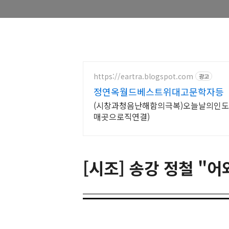
https://eartra.blogspot.com
광고
정연옥월드베스트위대고문학자등
(시창과청음난해함의극복)오늘날의인도
매곳으로직연결)
[시조] 송강 정철 "