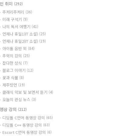
인 취미
(292)
주저리주저리
(36)
미래 구석기
(9)
나의 독서 여행기
(41)
언제나 휴일1(IT 소설)
(25)
언제나 휴일2(IT 소설)
(19)
아이돌 음반 외
(84)
추억의 강의
(25)
잡다한 상식
(7)
블로그 이야기
(12)
꽃과 식물
(8)
제주방언
(19)
클래식 악보 및 보면서 듣기
(4)
오늘의 관심 뉴스
(3)
영상 강의
(212)
디딤돌 C언어 동영상 강의
(65)
디딤돌 C++ 동영상 강의
(63)
Escort C언어 동영상 강의
(6)