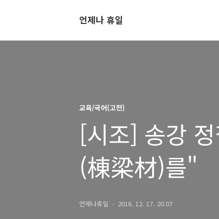
언제나 휴일
교육/국어(고전)
[시조] 송강 
(棟梁材)를"
언제나휴일
2016. 12. 17. 20:07